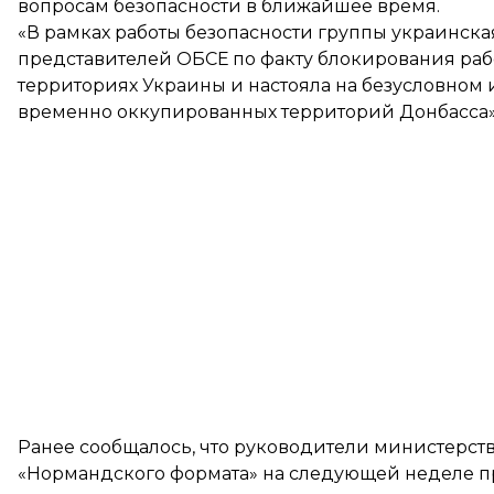
вопросам безопасности в ближайшее время.
«В рамках работы безопасности группы украинска
представителей ОБСЕ по факту блокирования ра
территориях Украины и настояла на безусловном 
временно оккупированных территорий Донбасса»,
Ранее сообщалось, что руководители министерств
«Нормандского формата» на следующей неделе
п