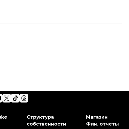
ske
Структура
Магазин
собственности
Фин. отчеты