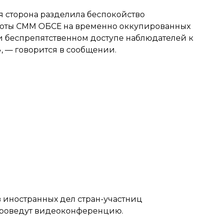
я сторона разделила беспокойство
боты СММ ОБСЕ на временно оккупированных
и беспрепятственном доступе наблюдателей к
 — говорится в сообщении.
 иностранных дел стран-участниц
роведут видеоконференцию
.