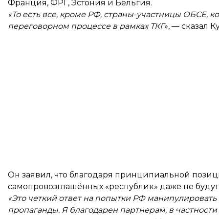
Франция, ФРГ, Эстония и Бельгия.
«То есть все, кроме РФ, страны-участницы ОБСЕ, к
переговорном процессе в рамках ТКГ
», — сказал К
Он заявил, что благодаря принципиальной пози
самопровозглашённых «республик» даже не будут
«Это четкий ответ на попытки РФ манипулироват
пропаганды. Я благодарен партнерам, в частности