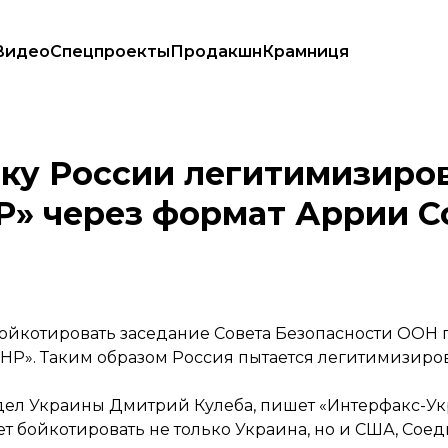
Видео
Спецпроекты
Продакшн
Крамниця
ей «Л/ДНР» через формат Аррии Совбеза ООН ㅡ Кулеба
тку России легитимизиро
Р» через формат Аррии С
ойкотировать заседание Совета Безопасности ООН 
ДНР». Таким образом Россия пытается легитимизиро
 дел Украины Дмитрий Кулеба,
пишет
«Интерфакс-Ук
т бойкотировать не только Украина, но и США, Сое