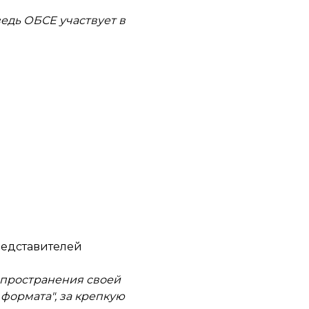
ведь ОБСЕ участвует в
редставителей
спространения своей
формата", за крепкую