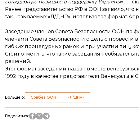
солидарную позицию в поддержку Украины
», — с
Ранее представительство РФ в ООН
заявило
, что
так называемых «Л/ДНР», использовав формат Арр
Заседание членов Совета Безопасности ООН по 
членами Совета Безопасности с целью провести 
гибких процедурных рамок и при участии лиц, кот
Стоит отметить, что такие заседания необязател
решений.
Этот формат заседаний назван в честь венесуэльс
1992 году в качестве представителя Венесуэлы в 
Больше о
:
Совбез ООН
«Л/ДНР»
Поделиться
: