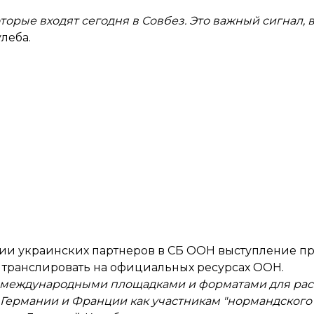
оторые входят сегодня в Совбез. Это важный сигнал, 
улеба.
ции украинских партнеров в СБ ООН выступление п
 транслировать на официальных ресурсах ООН.
ь международными площадками и форматами для ра
 Германии и Франции как участникам "нормандского 