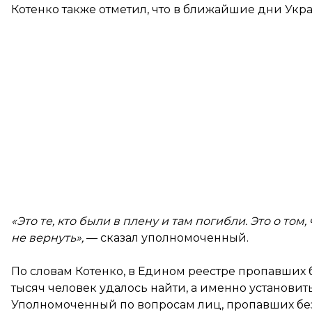
Котенко также отметил, что в ближайшие дни Укр
«Это те, кто были в плену и там погибли. Это о том,
не вернуть»,
— сказал уполномоченный.
По словам Котенко, в Едином реестре пропавших б
тысяч человек удалось найти, а именно установит
Уполномоченный по вопросам лиц, пропавших без в