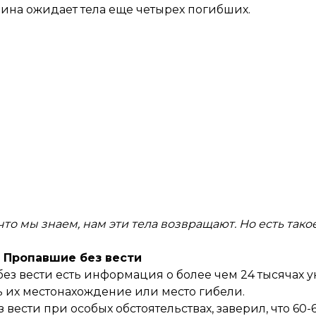
аина ожидает тела еще четырех погибших.
 что мы знаем, нам эти тела возвращают. Но есть такое
Пропавшие без вести
ез вести есть информация о более чем 24 тысячах у
ь их местонахождение или место гибели.
ести при особых обстоятельствах, заверил, что 60-