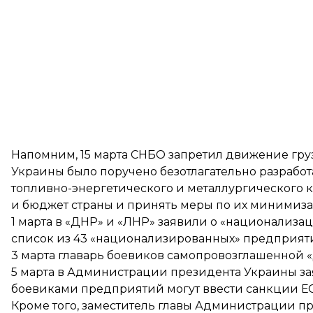
Напомним, 15 марта СНБО запретил движение гру
Украины было поручено безотлагательно разрабо
топливно-энергетического и металлургического 
и бюджет страны и принять меры по их минимиз
1 марта в «ДНР» и «ЛНР» заявили о «национализа
список из 43 «национализированных» предприят
3 марта главарь боевиков самопровозглашенной 
5 марта в Администрации президента Украины за
боевиками предприятий могут ввести санкции ЕС
Кроме того, заместитель главы Администрации п