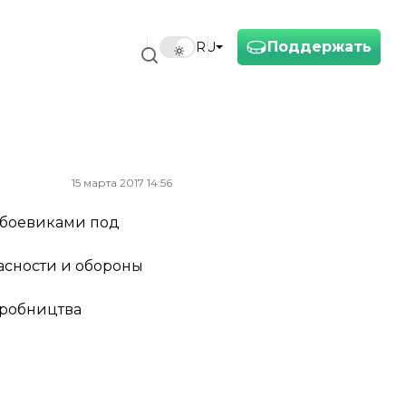
Поддержать
RU
15 марта 2017 14:56
я боевиками под
асности и обороны
иробництва