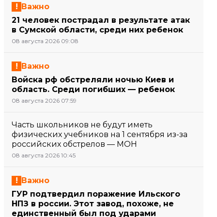
Важно
21 человек пострадал в результате атак
в Сумской области, среди них ребенок
08 августа 2026 09:08
Важно
Войска рф обстреляли ночью Киев и
область. Среди погибших — ребенок
08 августа 2026 07:59
Часть школьников не будут иметь
физических учебников на 1 сентября из-за
российских обстрелов — МОН
08 августа 2026 10:45
Важно
ГУР подтвердил поражение Ильского
НПЗ в россии. Этот завод, похоже, не
единственный был под ударами