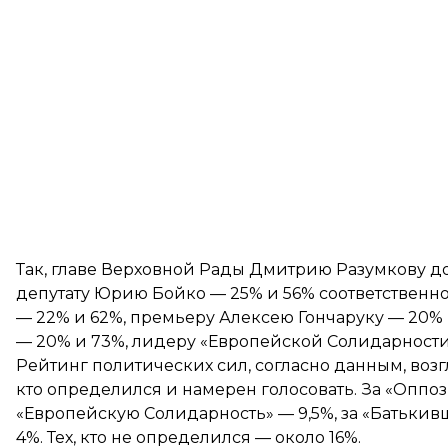
Так, главе Верховной Рады Дмитрию Разумкову д
депутату Юрию Бойко — 25% и 56% соответственно
— 22% и 62%, премьеру Алексею Гончаруку — 20
— 20% и 73%, лидеру «Европейской Солидарности
Рейтинг политических сил, согласно данным, возгл
кто определился и намерен голосовать. За «Оппо
«Европейскую Солидарность» — 9,5%, за «Батькив
4%. Тех, кто не определился — около 16%.