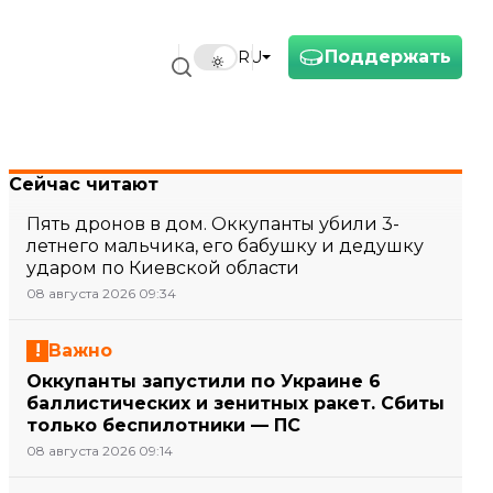
Поддержать
RU
Сейчас читают
Пять дронов в дом. Оккупанты убили 3-
летнего мальчика, его бабушку и дедушку
ударом по Киевской области
08 августа 2026 09:34
Важно
Оккупанты запустили по Украине 6
баллистических и зенитных ракет. Сбиты
только беспилотники — ПС
08 августа 2026 09:14