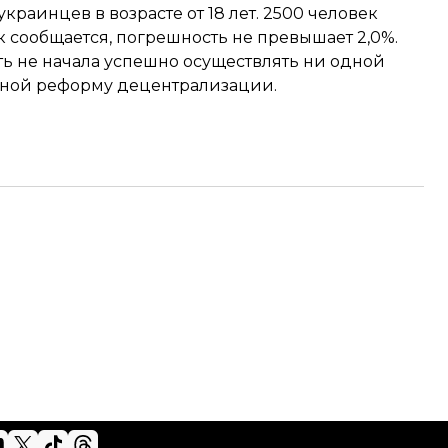
раинцев в возрасте от 18 лет. 2500 человек
ак сообщается, погрешность не превышает 2,0%.
ть
не начала успешно осуществлять ни одной
ешной реформу децентрализации.