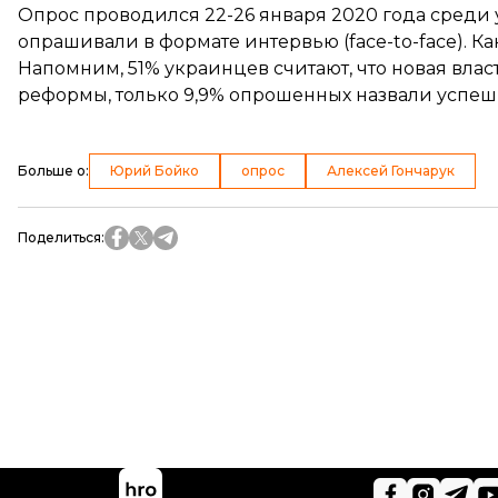
Опрос проводился 22-26 января 2020 года среди ук
опрашивали в формате интервью (face-to-face). К
Напомним, 51% украинцев считают, что новая влас
реформы
, только 9,9% опрошенных назвали усп
Больше о
:
Юрий Бойко
опрос
Алексей Гончарук
Поделиться
: