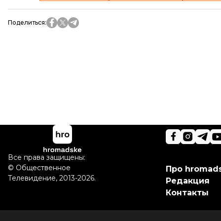
Поделиться
:
Все права защищены:
©
Общественное
Про hromad
Телевидение
,
2013-2026.
Редакция
Контакты