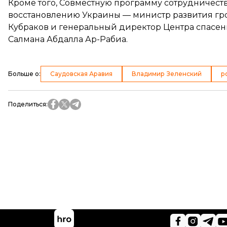
Кроме того, Совместную программу сотрудничес
восстановлению Украины — министр развития гр
Кубраков и генеральный директор Центра спасе
Салмана Абдалла Ар-Рабиа.
Больше о
:
Саудовская Аравия
Владимир Зеленский
р
Поделиться
: