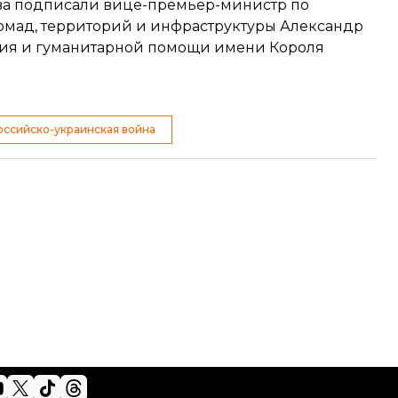
тва подписали вице-премьер-министр по
омад, территорий и инфраструктуры Александр
ния и гуманитарной помощи имени Короля
оссийско-украинская война