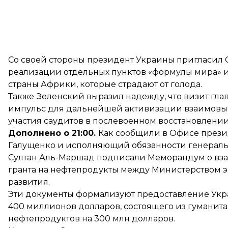
Со своей стороны президент Украины пригласил
реализации отдельных пунктов «формулы мира» и
страны Африки, которые страдают от голода.
Также Зеленский выразил надежду, что визит гл
импульс для дальнейшей активизации взаимовыго
участия саудитов в послевоенном восстановлени
Дополнено о 21:00.
Как
сообщили
в Офисе прези
Галущенко и исполняющий обязанности генераль
Султан Аль-Маршад подписали Меморандум о вз
гранта на нефтепродукты между Министерством 
развития.
Эти документы формализуют предоставление Укр
400 миллионов долларов, состоящего из гуманит
нефтепродуктов на 300 млн долларов.