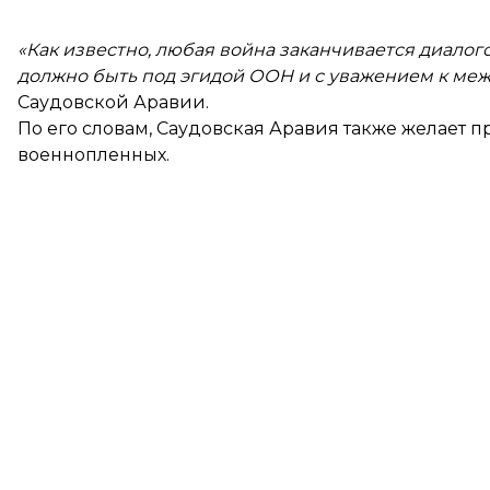
«Как известно, любая война заканчивается диалого
должно быть под эгидой ООН и с уважением к ме
Саудовской Аравии.
По его словам, Саудовская Аравия также желает
военнопленных.