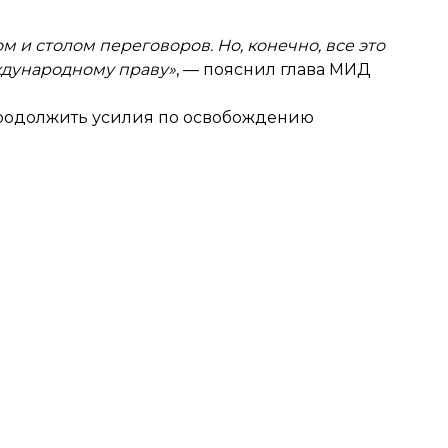
м и столом переговоров. Но, конечно, все это
ждународному праву»
, — пояснил глава МИД
 продолжить усилия по освобождению