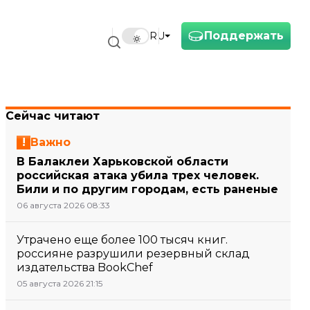
Поддержать
RU
Сейчас читают
Важно
В Балаклеи Харьковской области
российская атака убила трех человек.
Били и по другим городам, есть раненые
06 августа 2026 08:33
Утрачено еще более 100 тысяч книг.
россияне разрушили резервный склад
издательства BookChef
05 августа 2026 21:15