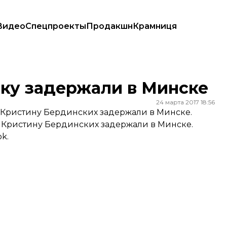
Видео
Спецпроекты
Продакшн
Крамниця
ку задержали в Минске
24 марта 2017 18:56
 Кристину Бердинских задержали в Минске.
Кристину Бердинских задержали в Минске.
k.