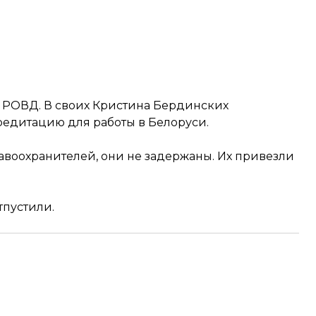
й РОВД. В своих Кристина Бердинских
редитацию для работы в Белоруси.
авоохранителей, они не задержаны. Их привезли
тпустили.