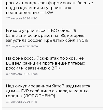
россия продолжает формировать боевые
подразделения из украинских
военнопленных — ISW
07 августа 2026 11:20
В июле украинская ПВО сбила 29
баллистических ракет из 195, которые
запустила россия. Крылатых сбили 70%
07 августа 2026 14:24
На фоне российских атак по Украине
ЕС ввел санкции против еще пятерых
россиян, связанных с ВПК
07 августа 2026 15:00
Над оккупированной Ялтой вздымается
дым — ГУР сообщило о «параде ко дню
города» (ДОПОЛНЕНО)
07 августа 2026 14:15