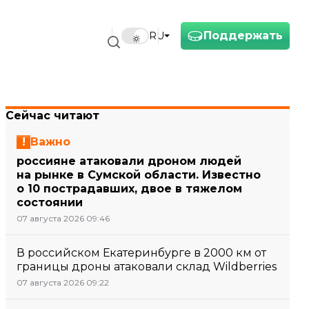
Поддержать
RU
Сейчас читают
Важно
россияне атаковали дроном людей
на рынке в Сумской области. Известно
о 10 пострадавших, двое в тяжелом
состоянии
07 августа 2026 09:46
В российском Екатеринбурге в 2000 км от
границы дроны атаковали склад Wildberries
07 августа 2026 09:22