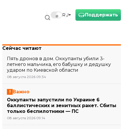
Поддержать
RU
Сейчас читают
Пять дронов в дом. Оккупанты убили 3-
летнего мальчика, его бабушку и дедушку
ударом по Киевской области
08 августа 2026 09:34
Важно
Оккупанты запустили по Украине 6
баллистических и зенитных ракет. Сбиты
только беспилотники — ПС
08 августа 2026 09:14