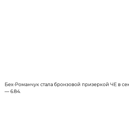
Бех-Романчук стала бронзовой призеркой ЧЕ в се
— 6.84.