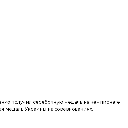
ценко
получил серебряную медаль
на чемпионате
рвая медаль Украины на соревнованиях.