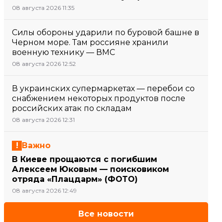
08 августа 2026 11:35
Силы обороны ударили по буровой башне в
Черном море. Там россияне хранили
военную технику — ВМС
08 августа 2026 12:52
В украинских супермаркетах — перебои со
снабжением некоторых продуктов после
российских атак по складам
08 августа 2026 12:31
Важно
В Киеве прощаются с погибшим
Алексеем Юковым — поисковиком
отряда «Плацдарм» (ФОТО)
08 августа 2026 12:49
Все новости