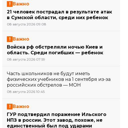
Важно
21 человек пострадал в результате атак
в Сумской области, среди них ребенок
08 августа 2026 09:08
Важно
Войска рф обстреляли ночью Киев и
область. Среди погибших — ребенок
08 августа 2026 07:59
Часть школьников не будут иметь
физических учебников на 1 сентября из-за
российских обстрелов — МОН
08 августа 2026 10:45
Важно
ГУР подтвердил поражение Ильского
НПЗ в россии. Этот завод, похоже, не
единственный был под ударами