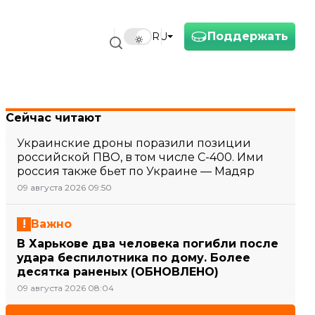
Поддержать
RU
Сейчас читают
Украинские дроны поразили позиции
российской ПВО, в том числе С-400. Ими
россия также бьет по Украине — Мадяр
09 августа 2026 09:50
Важно
В Харькове два человека погибли после
удара беспилотника по дому. Более
десятка раненых (ОБНОВЛЕНО)
09 августа 2026 08:04