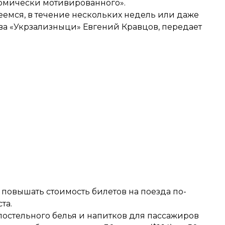
номически мотивированного».
еемся, в течение нескольких недель или даже
ава «Укрзализныци» Евгений Кравцов, передает
 повышать стоимость билетов на
поезда по-
та.
постельного белья и напитков для пассажиров