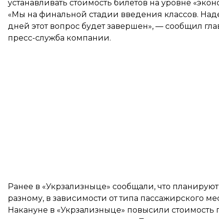
устанавливать стоимость билетов на уровне «эко
«Мы на финальной стадии введения классов. Над
дней этот вопрос будет завершен», — сообщил гл
пресс-служба компании.
Ранее в «Укрзализныце» сообщали, что планируют
разному
, в зависимости от типа пассажирского мес
Накануне в «Укрзализныце» повысили стоимость 