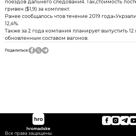
поездов дальнего следования. Так,
стоимость пост
гривен ($1,9) за комплект.
Ранее сообщалось чтов течение 2019 года«Укрзал
12,4%.
Также за 2 года компания планирует выпустить
12
обновленным составом вагонов.
Поделиться
:
Все права защищены: