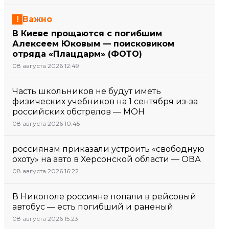
Важно
В Киеве прощаются с погибшим
Алексеем Юковым — поисковиком
отряда «Плацдарм» (ФОТО)
08 августа 2026 12:49
Часть школьников не будут иметь
физических учебников на 1 сентября из-за
российских обстрелов — МОН
08 августа 2026 10:45
россиянам приказали устроить «свободную
охоту» на авто в Херсонской области — ОВА
08 августа 2026 16:22
В Никополе россияне попали в рейсовый
автобус — есть погибший и раненый
08 августа 2026 15:23