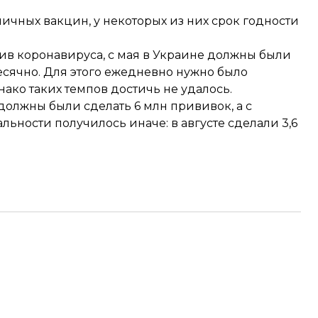
ичных вакцин, у некоторых из них
срок годности
в коронавируса, с мая в Украине должны были
сячно. Для этого ежедневно нужно было
ако таких темпов достичь не удалось.
е должны были сделать 6 млн прививок, а с
льности получилось иначе: в августе сделали 3,6