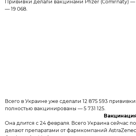
Прививки
делали
вакцинами Pfizer (Comirnaty) — 7
— 19 068.
Всего в Украине уже сделали 12 875 593 прививки
полностью вакцинированы — 5 731 125.
Вакцинация
Она длится с 24 февраля. Всего Украина сейчас
по
делают препаратами от фармкомпаний AstraZeneca, 