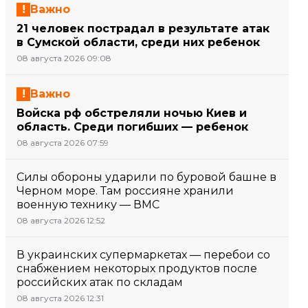
Важно
21 человек пострадал в результате атак
в Сумской области, среди них ребенок
08 августа 2026 09:08
Важно
Войска рф обстреляли ночью Киев и
область. Среди погибших — ребенок
08 августа 2026 07:59
Силы обороны ударили по буровой башне в
Черном море. Там россияне хранили
военную технику — ВМС
08 августа 2026 12:52
В украинских супермаркетах — перебои со
снабжением некоторых продуктов после
российских атак по складам
08 августа 2026 12:31