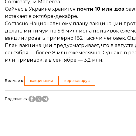
Comirnaty) и Moderna.
Сейчас в Украине хранится
почти 10 млн доз
разл
истекает
в октябре-декабре.
Согласно Национальному плану вакцинации проти
делать
минимум по 5,6 миллиона прививок ежеме
вакцинировать примерно 182 тысячи человек. Одн
План вакцинации
предусматривает
, что в август
сентября — более 8 млн ежемесячно. Однако в реа
млн прививок, а в сентябре — 3,2 млн.
Больше о
:
вакцинация
коронавирус
Поделиться
: