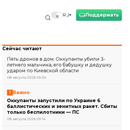
Поддержать
RU
Сейчас читают
Пять дронов в дом. Оккупанты убили 3-
летнего мальчика, его бабушку и дедушку
ударом по Киевской области
08 августа 2026 09:34
Важно
Оккупанты запустили по Украине 6
баллистических и зенитных ракет. Сбиты
только беспилотники — ПС
08 августа 2026 09:14