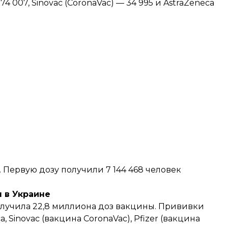
4 007, Sinovac (CoronaVac) — 34 995 и AstraZeneca
. Первую дозу получили 7 144 468 человек
 в Украине
лучила
22,8 миллиона доз вакцины. Прививки
Sinovac (вакцина CoronaVac), Pfizer (вакцина