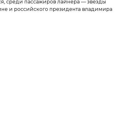
ся, среди пассажиров лайнера — звезды
ине и российского президента владимира