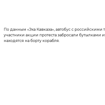
По данным «Эха Кавказа», автобус с российскими
участники акции протеста забросали бутылками 
находятся на борту корабля.