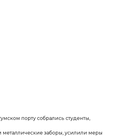
тумском порту собрались студенты,
и металлические заборы, усилили меры