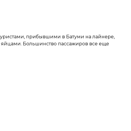
 туристами, прибывшими в Батуми на лайнере,
и яйцами. Большинство пассажиров все еще