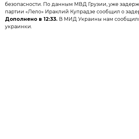
безопасности. По данным МВД Грузии, уже задерж
партии «Лело» Ираклий Купрадзе сообщил о зад
Дополнено в 12:33.
В МИД Украины нам сообщили
украинки.