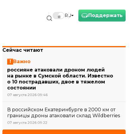
Поддержать
RU
Сейчас читают
Важно
россияне атаковали дроном людей
на рынке в Сумской области. Известно
о 10 пострадавших, двое в тяжелом
состоянии
07 августа 2026 09:46
В российском Екатеринбурге в 2000 км от
границы дроны атаковали склад Wildberries
07 августа 2026 09:22