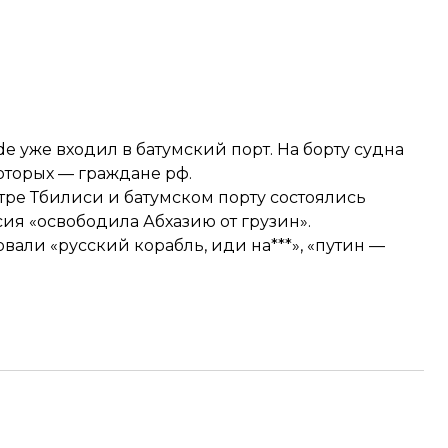
e уже входил в батумский порт. На борту судна
оторых — граждане рф.
тре Тбилиси и батумском порту состоялись
ссия «освободила Абхазию от грузин».
али «русский корабль, иди на***», «путин —