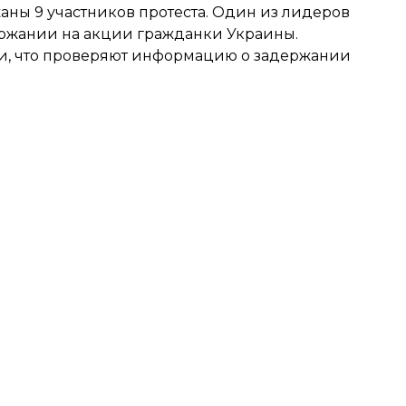
аны 9 участников протеста. Один из лидеров
ержании на акции гражданки Украины.
, что проверяют информацию о задержании