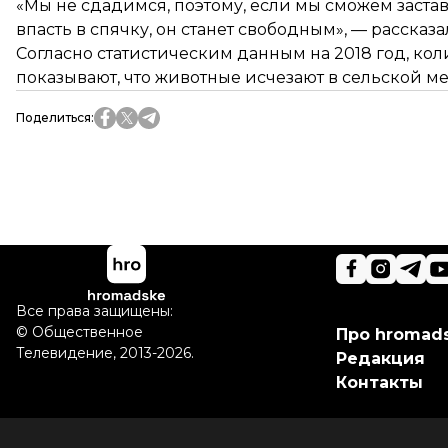
«Мы не сдадимся, поэтому, если мы сможем застав
впасть в спячку, он станет свободным», — рассказа
Согласно статистическим данным на 2018 год, к
показывают, что животные исчезают в сельской ме
Поделиться
:
Все права защищены:
©
Общественное
Про hromad
Телевидение
,
2013-2026.
Редакция
Контакты