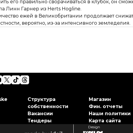
ить его правильно сворачиваться в клубок, он смож
ла Линн Гарнер из Herts Hogline.
оличество ежей в Великобритании продолжает снижа
стности, вероятно, из-за интенсивного земледелия.
ske
Структура
Магазин
собственности
Фин. отчеты
Вакансии
Наши политики
Тендеры
Карта сайта
Design