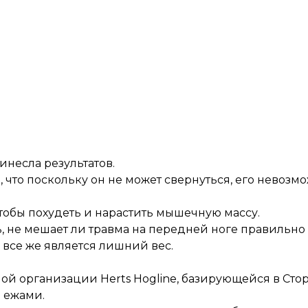
инесла результатов.
 что поскольку он не может свернуться, его невозм
чтобы похудеть и нарастить мышечную массу.
, не мешает ли травма на передней ноге правильно 
все же является лишний вес.
ой организации Herts Hogline, базирующейся в Сто
 ежами.