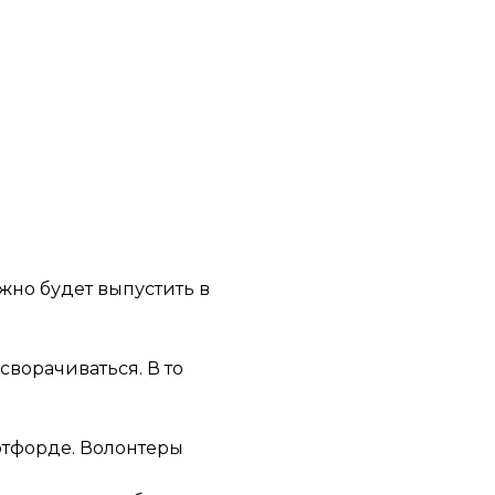
ожно будет выпустить в
сворачиваться. В то
ртфорде. Волонтеры