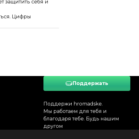
ет защитить себя и
ться. Цифры
Поддержать
Поддержи hromadske.
Мы работаем для тебя и
благодаря тебе. Будь нашим
другом