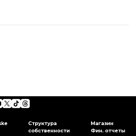
ske
Структура
Магазин
собственности
Фин. отчеты