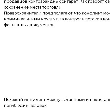
продавцов контрабандных сигарет. Как говорят с
сохранение места торговли.
Правоохранители предполагают, что конфликт мо
криминальными кругами за контроль потоков кон
фальшивых документов.
Похожий инцидент между афганцами и пакистанца
погиб один человек.