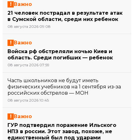
Важно
21 человек пострадал в результате атак
в Сумской области, среди них ребенок
08 августа 2026 09:08
Важно
Войска рф обстреляли ночью Киев и
область. Среди погибших — ребенок
08 августа 2026 07:59
Часть школьников не будут иметь
физических учебников на 1 сентября из-за
российских обстрелов — МОН
08 августа 2026 10:45
Важно
ГУР подтвердил поражение Ильского
НПЗ в россии. Этот завод, похоже, не
единственный был под ударами