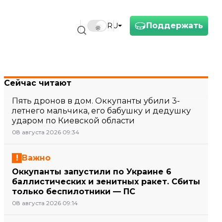
Поддержать
RU
Сейчас читают
Пять дронов в дом. Оккупанты убили 3-
летнего мальчика, его бабушку и дедушку
ударом по Киевской области
08 августа 2026 09:34
Важно
Оккупанты запустили по Украине 6
баллистических и зенитных ракет. Сбиты
только беспилотники — ПС
08 августа 2026 09:14