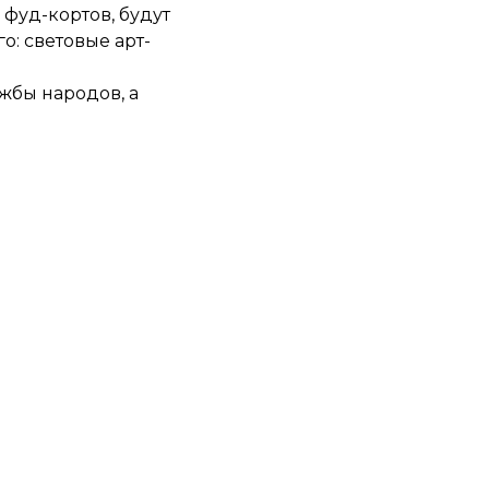
 фуд-кортов, будут
о: световые арт-
жбы народов, а