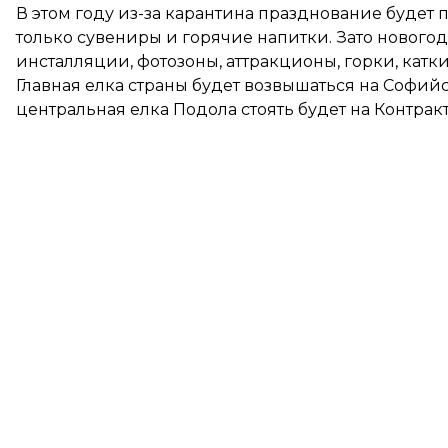
В этом году из-за карантина празднование будет 
только сувениры и горячие напитки. Зато новогод
инсталляции, фотозоны, аттракционы, горки, катки 
Главная елка страны будет возвышаться на Софий
центральная елка Подола стоять будет на Контра