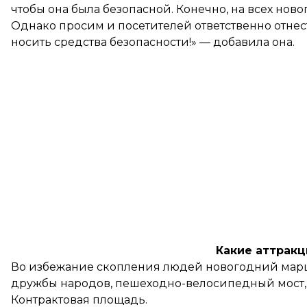
чтобы она была безопасной. Конечно, на всех но
Однако просим и посетителей ответственно отне
носить средства безопасности!» — добавила она.
Какие аттракц
Во избежание скопления людей новогодний маршр
дружбы народов, пешеходно-велосипедный мост, 
Контрактовая площадь.