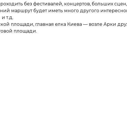
проходить без фестивалей, концертов, больших сцен,
ний маршрут будет иметь много другого интересног
и т.д.
ской площади, главная елка Киева — возле Арки дру
ктовой площади.