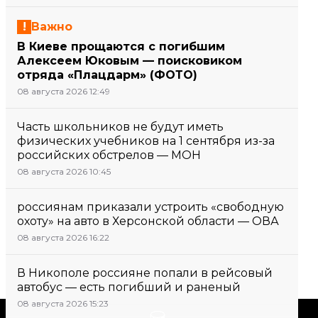
Важно
В Киеве прощаются с погибшим
Алексеем Юковым — поисковиком
отряда «Плацдарм» (ФОТО)
08 августа 2026 12:49
Часть школьников не будут иметь
физических учебников на 1 сентября из-за
российских обстрелов — МОН
08 августа 2026 10:45
россиянам приказали устроить «свободную
охоту» на авто в Херсонской области — ОВА
08 августа 2026 16:22
В Никополе россияне попали в рейсовый
автобус — есть погибший и раненый
08 августа 2026 15:23
Поддержать