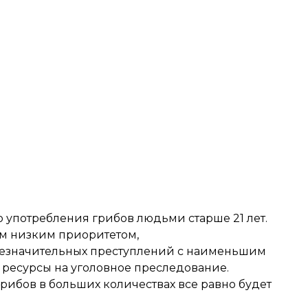
 употребления грибов людьми старше 21 лет.
ым низким приоритетом,
незначительных преступлений с наименьшим
ь ресурсы на уголовное преследование.
рибов в больших количествах все равно будет