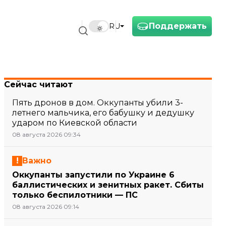
Поддержать
RU
Сейчас читают
Пять дронов в дом. Оккупанты убили 3-
летнего мальчика, его бабушку и дедушку
ударом по Киевской области
08 августа 2026 09:34
Важно
Оккупанты запустили по Украине 6
баллистических и зенитных ракет. Сбиты
только беспилотники — ПС
08 августа 2026 09:14