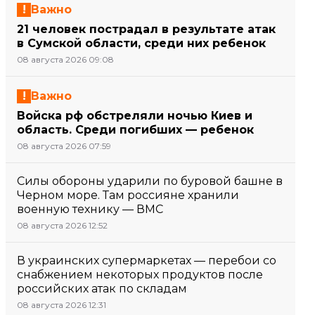
Важно
21 человек пострадал в результате атак
в Сумской области, среди них ребенок
08 августа 2026 09:08
Важно
Войска рф обстреляли ночью Киев и
область. Среди погибших — ребенок
08 августа 2026 07:59
Силы обороны ударили по буровой башне в
Черном море. Там россияне хранили
военную технику — ВМС
08 августа 2026 12:52
В украинских супермаркетах — перебои со
снабжением некоторых продуктов после
российских атак по складам
08 августа 2026 12:31