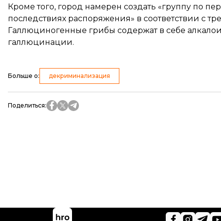
Кроме того, город намерен создать «группу по пе
последствиях распоряжения» в соответствии с т
Галлюциногенные грибы содержат в себе алкалои
галлюцинации.
Больше о
:
декриминализация
Поделиться
: