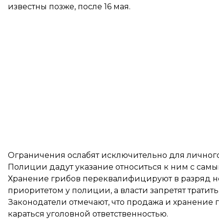
известны позже, после 16 мая.
Ограничения ослабят исключительно для личного
Полиции дадут указание относиться к ним с сам
Хранение грибов переквалифицируют в разряд 
приоритетом у полиции, а власти запретят тратит
Законодатели отмечают, что продажа и хранение г
караться уголовной ответственностью.