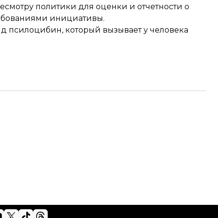
ресмотру политики для оценки и отчетности о
ребованиями инициативы.
д псилоцибин, который вызывает у человека