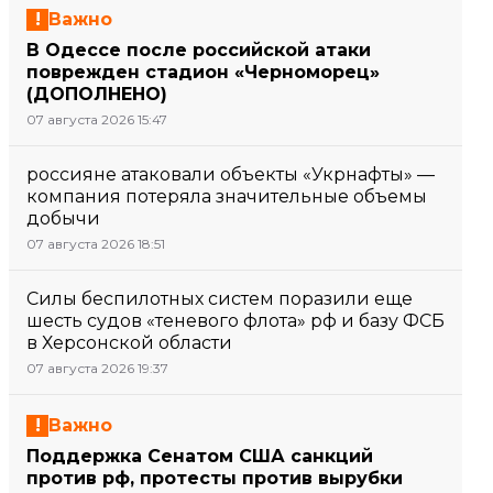
Важно
В Одессе после российской атаки
поврежден стадион «Черноморец»
(ДОПОЛНЕНО)
07 августа 2026 15:47
россияне атаковали объекты «Укрнафты» —
компания потеряла значительные объемы
добычи
07 августа 2026 18:51
Силы беспилотных систем поразили еще
шесть судов «теневого флота» рф и базу ФСБ
в Херсонской области
07 августа 2026 19:37
Важно
Поддержка Сенатом США санкций
против рф, протесты против вырубки