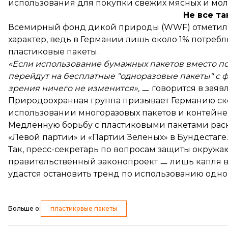
использования для покупки свежих мясных и мо
Не все т
Всемирный фонд дикой природы (WWF)
отметил
характер, ведь в Германии лишь около 1% потреб
пластиковые пакеты.
«Если использование бумажных пакетов вместо по
перейдут на бесплатные "одноразовые пакеты" с ф
зрения ничего не изменится»,
ㅡ говорится в зая
Природоохранная группа призывает Германию с
использовании многоразовых пакетов и контейне
Медленную борьбу с пластиковыми пакетами рас
«Левой партии» и «Партии Зеленых» в Бундестаге.
Так, пресс-секретарь по вопросам защиты окружа
правительственный законопроект ㅡ лишь капля в 
удастся остановить тренд по использованию одно
Больше о
:
пластиковые пакеты