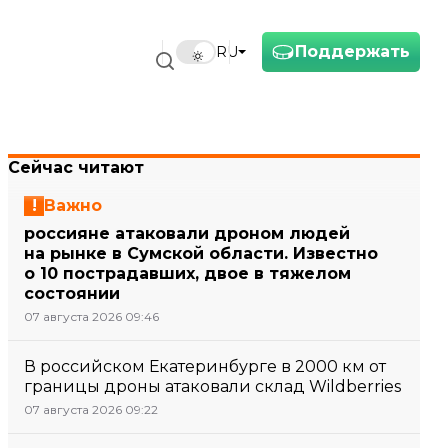
Поддержать
RU
Сейчас читают
Важно
россияне атаковали дроном людей
на рынке в Сумской области. Известно
о 10 пострадавших, двое в тяжелом
состоянии
07 августа 2026 09:46
В российском Екатеринбурге в 2000 км от
границы дроны атаковали склад Wildberries
07 августа 2026 09:22