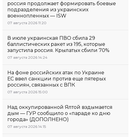
россия продолжает формировать боевые
подразделения из украинских
военнопленных — ISW
07 августа 2026 11:20
В июле украинская ПВО сбила 29
баллистических ракет из 195, которые
запустила россия. Крылатых сбили 70%
07 августа 2026 14:24
На фоне российских атак по Украине
ЕС ввел санкции против еще пятерых
россиян, связанных с ВПК
07 августа 2026 15:00
Над оккупированной Ялтой вздымается
дым — ГУР сообщило о «параде ко дню
города» (ДОПОЛНЕНО)
07 августа 2026 14:15