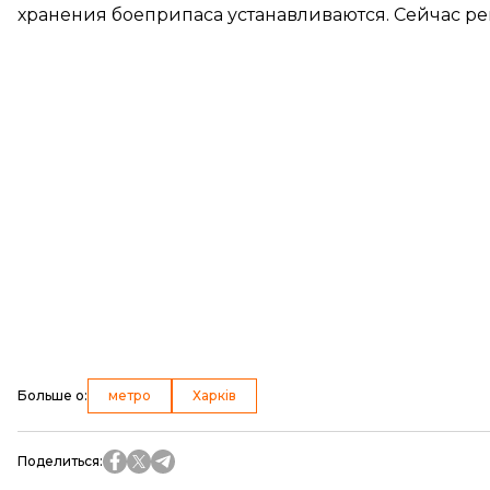
хранения боеприпаса устанавливаются. Сейчас р
Больше о
:
метро
Харків
Поделиться
: