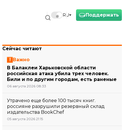
Поддержать
RU
Сейчас читают
Важно
В Балаклеи Харьковской области
российская атака убила трех человек.
Били и по другим городам, есть раненые
06 августа 2026 08:33
Утрачено еще более 100 тысяч книг.
россияне разрушили резервный склад
издательства BookChef
05 августа 2026 21:15