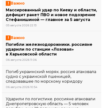
Важно
Массированный удар по Киеву и области,
дефицит ракет ПВО и новое подозрение
Стефанишиной — главное за 5 августа
05 августа 2026 22:13
Важно
Погибли железнодорожники. россияне
ударили по станции «Лозовая»
в Харьковской области
06 августа 2026 11:06
Погиб украинский моряк. россия атаковала
судно с украинской пшеницей,
следовавшее по морскому коридору
06 августа 2026 10:54
Ударили по логистике. россияне атаковали
Днепропетровскую область — 5 человек