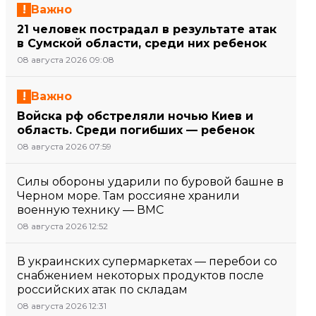
Важно
21 человек пострадал в результате атак
в Сумской области, среди них ребенок
08 августа 2026 09:08
Важно
Войска рф обстреляли ночью Киев и
область. Среди погибших — ребенок
08 августа 2026 07:59
Силы обороны ударили по буровой башне в
Черном море. Там россияне хранили
военную технику — ВМС
08 августа 2026 12:52
В украинских супермаркетах — перебои со
снабжением некоторых продуктов после
российских атак по складам
08 августа 2026 12:31