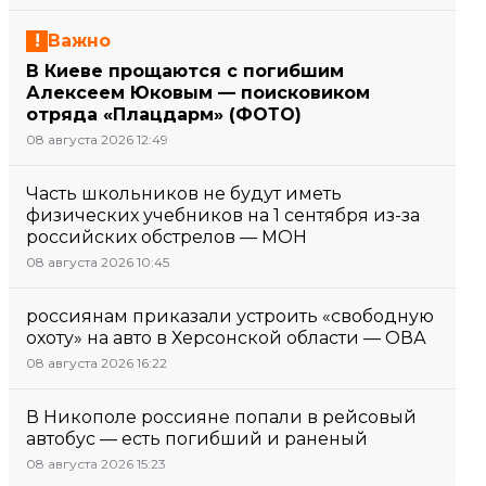
Важно
В Киеве прощаются с погибшим
Алексеем Юковым — поисковиком
отряда «Плацдарм» (ФОТО)
08 августа 2026 12:49
Часть школьников не будут иметь
физических учебников на 1 сентября из-за
российских обстрелов — МОН
08 августа 2026 10:45
россиянам приказали устроить «свободную
охоту» на авто в Херсонской области — ОВА
08 августа 2026 16:22
В Никополе россияне попали в рейсовый
автобус — есть погибший и раненый
08 августа 2026 15:23