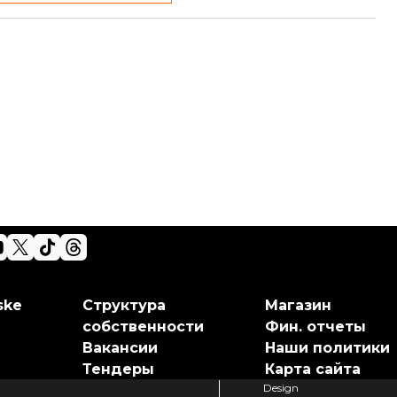
ske
Структура
Магазин
собственности
Фин. отчеты
Вакансии
Наши политики
Тендеры
Карта сайта
Design