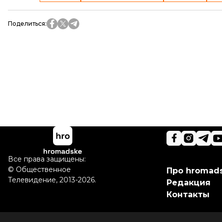
Поделиться
:
Все права защищены:
©
Общественное
Про hromad
Телевидение
,
2013-2026.
Редакция
Контакты