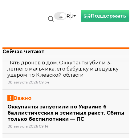
Поддержать
RU
Сейчас читают
Пять дронов в дом. Оккупанты убили 3-
летнего мальчика, его бабушку и дедушку
ударом по Киевской области
08 августа 2026 09:34
Важно
Оккупанты запустили по Украине 6
баллистических и зенитных ракет. Сбиты
только беспилотники — ПС
08 августа 2026 09:14