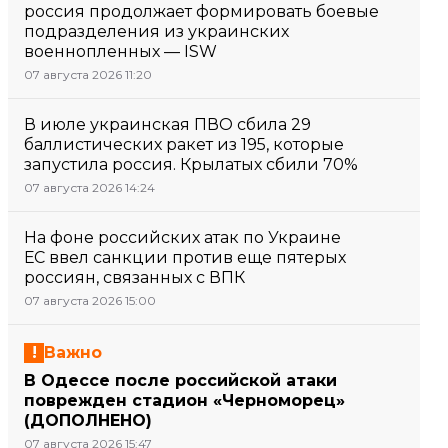
россия продолжает формировать боевые
подразделения из украинских
военнопленных — ISW
07 августа 2026 11:20
В июле украинская ПВО сбила 29
баллистических ракет из 195, которые
запустила россия. Крылатых сбили 70%
07 августа 2026 14:24
На фоне российских атак по Украине
ЕС ввел санкции против еще пятерых
россиян, связанных с ВПК
07 августа 2026 15:00
Важно
В Одессе после российской атаки
поврежден стадион «Черноморец»
(ДОПОЛНЕНО)
07 августа 2026 15:47