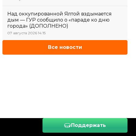
Над оккупированной Ялтой вздымается
дым — ГУР сообщило о «параде ко дню
города» (ДОПОЛНЕНО)
07 августа 2026 14:15
Все новости
Поддержать