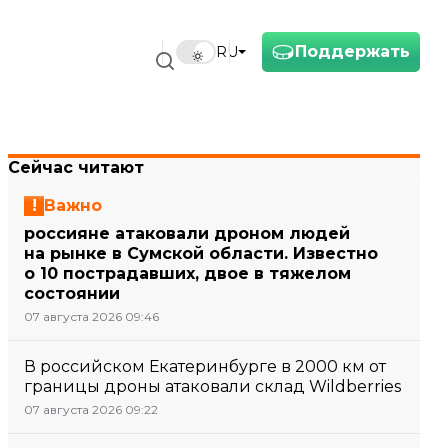
Поддержать
RU
Сейчас читают
Важно
россияне атаковали дроном людей
на рынке в Сумской области. Известно
о 10 пострадавших, двое в тяжелом
состоянии
07 августа 2026 09:46
В российском Екатеринбурге в 2000 км от
границы дроны атаковали склад Wildberries
07 августа 2026 09:22