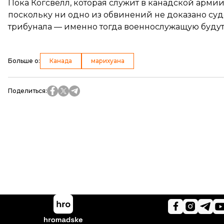
Пока Когсвелл, которая служит в канадской армии 
поскольку ни одно из обвинений не доказано суд
трибунала — именно тогда военнослужащую будут
Больше о
:
Канада
марихуана
Поделиться
: