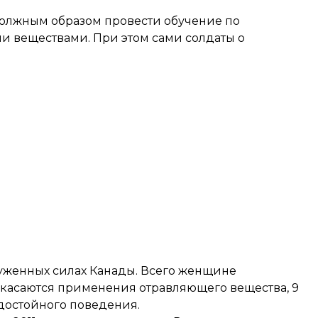
должным образом провести обучение по
 веществами. При этом сами солдаты о
руженных силах Канады. Всего женщине
в касаются применения отравляющего вещества, 9
достойного поведения.