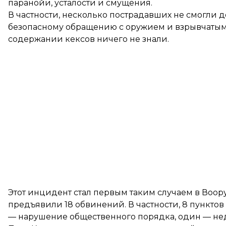
паранойи, усталости и смущения.
В частности, несколько пострадавших не смогли 
безопасному обращению с оружием и взрывчатыми
содержании кексов ничего не знали.
Этот инцидент стал первым таким случаем в Воо
предъявили 18 обвинений. В частности, 8 пункто
— нарушение общественного порядка, один — не