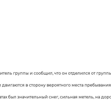
итель группы и сообщил, что он отделился от групп
двигаются в сторону вероятного места пребывания т
атах был значительный снег, сильная метель, на дор