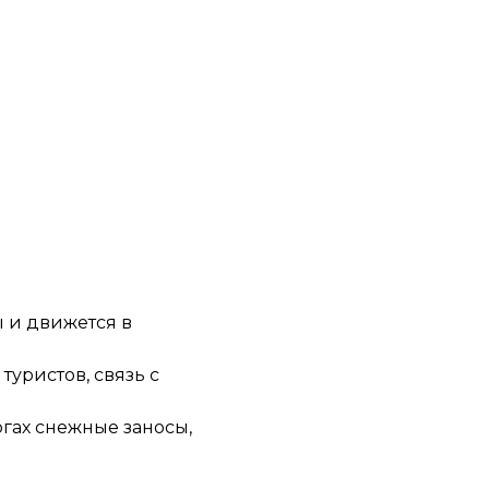
ы и движется в
уристов, связь с
огах снежные заносы,