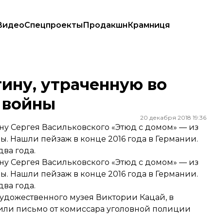
Видео
Спецпроекты
Продакшн
Крамниця
 войны
тину, утраченную во
 войны
20 декабря 2018 19:36
ну Сергея Васильковского «Этюд с домом» — из
. Нашли пейзаж в конце 2016 года в Германии.
ва года.
ну Сергея Васильковского «Этюд с домом» — из
. Нашли пейзаж в конце 2016 года в Германии.
ва года.
удожественного музея Виктории Кацай, в
или письмо от комиссара уголовной полиции