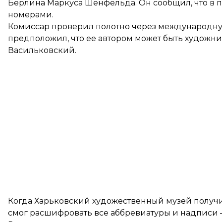
Берлина Маркуса Шенфельда. Он сообщил, что в
номерами.
Комиссар проверил полотно через международную
предположил, что ее автором может быть художни
Васильковский.
Когда Харьковский художественный музей получи
смог расшифровать все аббревиатуры и надписи 