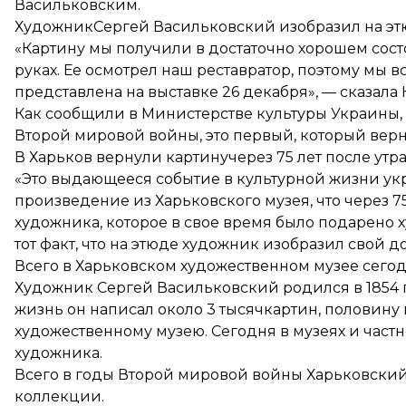
Васильковским.
ХудожникСергей Васильковский изобразил на эт
«Картину мы получили в достаточно хорошем сост
руках. Ее осмотрел наш реставратор, поэтому мы в
представлена на выставке 26 декабря», — сказала 
Как сообщили в Министерстве культуры Украины, 
Второй мировой войны, это первый, который верн
В Харьков вернули картинучерез 75 лет после утр
«Это выдающееся событие в культурной жизни укр
произведение из Харьковского музея, что через 7
художника, которое в свое время было подарено 
тот факт, что на этюде художник изобразил свой 
Всего в Харьковском художественном музее сегод
Художник Сергей Васильковский родился в 1854 
жизнь он написал около 3 тысячкартин, половину
художественному музею. Сегодня в музеях и част
художника.
Всего в годы Второй мировой войны Харьковский
коллекции.