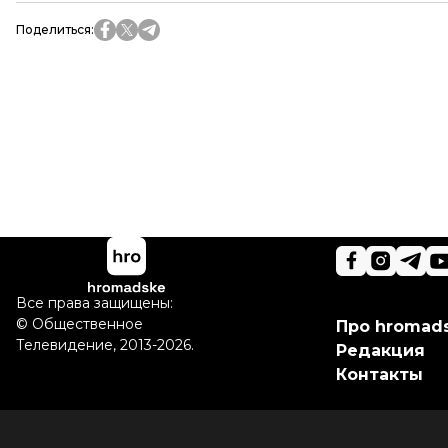
Поделиться
:
Все права защищены:
©
Общественное
Про hromad
Телевидение
,
2013-2026.
Редакция
Контакты