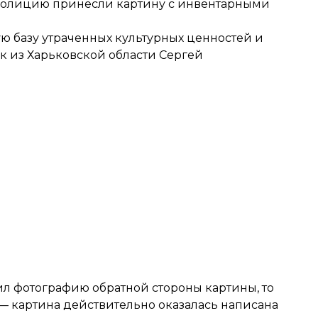
 полицию принесли картину с инвентарными
 базу утраченных культурных ценностей и
к из Харьковской области Сергей
л фотографию обратной стороны картины, то
— картина действительно оказалась написана