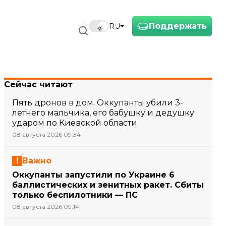
Поддержать
RU
Сейчас читают
Пять дронов в дом. Оккупанты убили 3-
летнего мальчика, его бабушку и дедушку
ударом по Киевской области
08 августа 2026 09:34
Важно
Оккупанты запустили по Украине 6
баллистических и зенитных ракет. Сбиты
только беспилотники — ПС
08 августа 2026 09:14