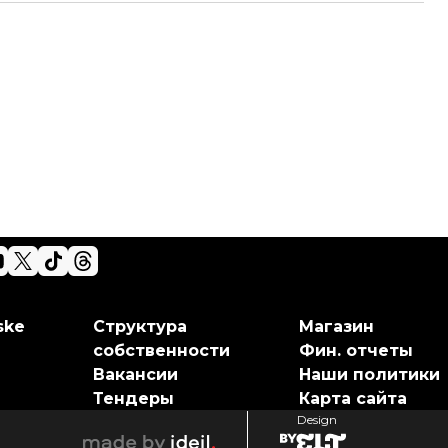
ske
Структура
Магазин
собственности
Фин. отчеты
Вакансии
Наши политики
Тендеры
Карта сайта
Design
elt
ideil