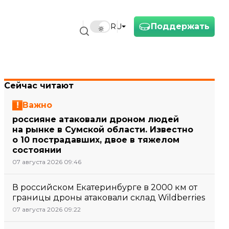
Поддержать
RU
Сейчас читают
Важно
россияне атаковали дроном людей
на рынке в Сумской области. Известно
о 10 пострадавших, двое в тяжелом
состоянии
07 августа 2026 09:46
В российском Екатеринбурге в 2000 км от
границы дроны атаковали склад Wildberries
07 августа 2026 09:22