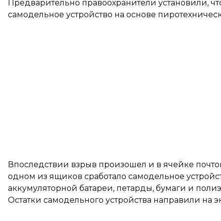
Предварительно правоохранители установили, что
самодельное устройство на основе пиротехничес
Впоследствии взрыв произошел и в ячейке почтом
одном из ящиков сработало самодельное устройств
аккумуляторной батареи, петарды, бумаги и полиэ
Остатки самодельного устройства направили на э