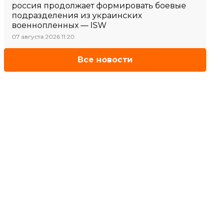
россия продолжает формировать боевые
подразделения из украинских
военнопленных — ISW
07 августа 2026 11:20
Все новости