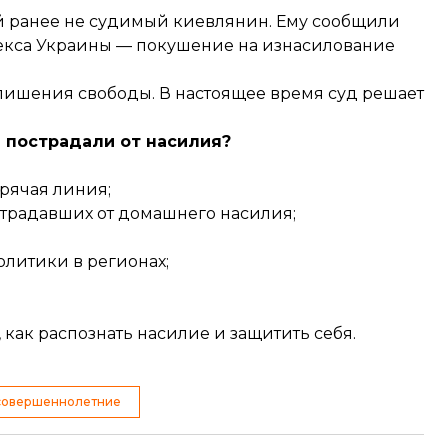
й ранее не судимый киевлянин. Ему сообщили
о кодекса Украины — покушение на изнасилование
т лишения свободы. В настоящее время суд решает
ы пострадали от насилия?
орячая линия;
страдавших от домашнего насилия;
литики в регионах;
ак распознать насилие и защитить себя.
совершеннолетние