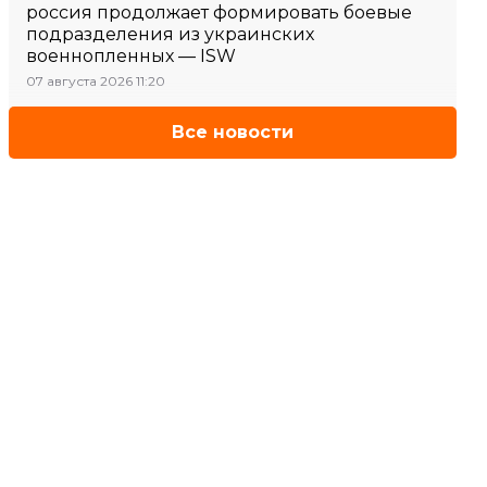
россия продолжает формировать боевые
подразделения из украинских
военнопленных — ISW
07 августа 2026 11:20
Все новости