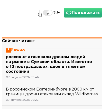
Поддержать
RU
Сейчас читают
Важно
россияне атаковали дроном людей
на рынке в Сумской области. Известно
о 10 пострадавших, двое в тяжелом
состоянии
07 августа 2026 09:46
В российском Екатеринбурге в 2000 км от
границы дроны атаковали склад Wildberries
07 августа 2026 09:22