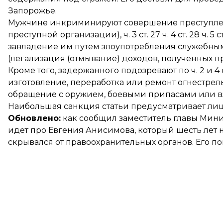
Запорожье.
Мужчине инкриминируют совершение преступлений
преступной организации), ч. 3 ст. 27 ч. 4 ст. 28 ч. 
завладение им путем злоупотребления служебным поло
(легализация (отмывание) доходов, полученных п
Кроме того, задержанного подозревают по ч. 2 и 4 ст.
изготовление, переработка или ремонт огнестрельн
обращение с оружием, боевыми припасами или в
Наибольшая санкция статьи предусматривает лиш
Обновлено:
как сообщил заместитель главы Мини
идет про Евгения Анисимова, который шесть лет
скрывался от правоохранительных органов. Его п