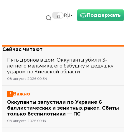
Поддержать
RU
Сейчас читают
Пять дронов в дом. Оккупанты убили 3-
летнего мальчика, его бабушку и дедушку
ударом по Киевской области
08 августа 2026 09:34
Важно
Оккупанты запустили по Украине 6
баллистических и зенитных ракет. Сбиты
только беспилотники — ПС
08 августа 2026 09:14