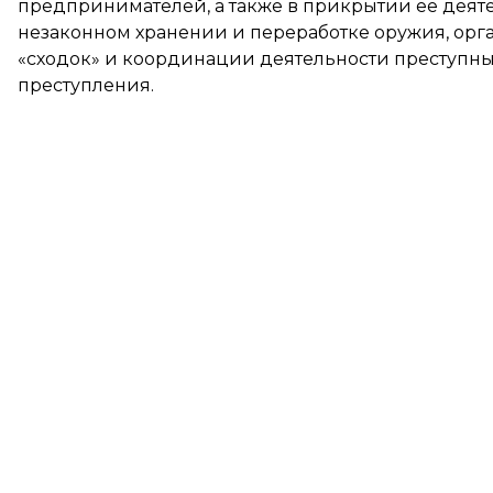
предпринимателей, а также в прикрытии ее деят
незаконном хранении и переработке оружия, ор
«сходок» и координации деятельности преступны
преступления.