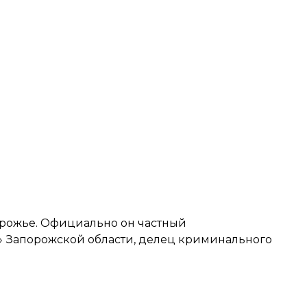
орожье. Официально он частный
 Запорожской области, делец криминального