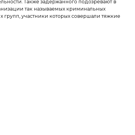
ельности. Также задержанного подозревают в
ганизации так называемых криминальных
х групп, участники которых совершали тяжкие