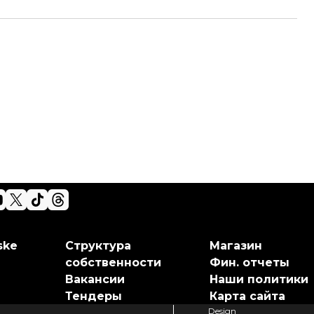
ske
Структура
Магазин
собственности
Фин. отчеты
Вакансии
Наши политики
Тендеры
Карта сайта
Design