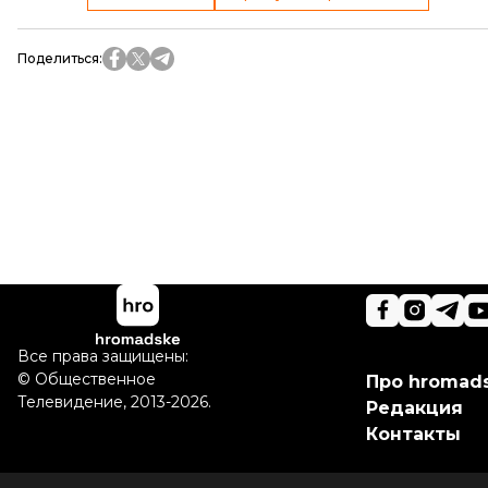
Поделиться
:
Все права защищены:
©
Общественное
Про hromad
Телевидение
,
2013-2026.
Редакция
Контакты