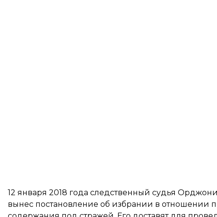
12 января 2018 года следственный судья Орджон
вынес постановление об избрании в отношении 
содержания под стражей. Его доставят для прове