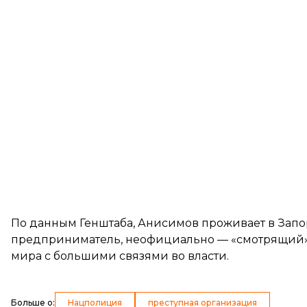
По
данным
Генштаба, Анисимов проживает в Зап
предприниматель, неофициально — «смотрящий»
мира с большими связями во власти.
Больше о
:
Нацполиция
преступная организация