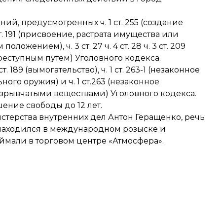
, предусмотренных ч. 1 ст. 255 (создание
5 ст. 191 (присвоение, растрата имущества или
жением), ч. 3 ст. 27 ч. 4 ст. 28 ч. 3 ст. 209
реступным путем) Уголовного кодекса.
 189 (вымогательство), ч. 1 ст. 263-1 (незаконное
ого оружия) и ч. 1 ст.263 (незаконное
зрывчатыми веществами) Уголовного кодекса.
ение свободы до 12 лет.
стерства внутренних дел Антон Геращенко, речь
 находился в международном розыске и
оймали в торговом центре «Атмосфера».