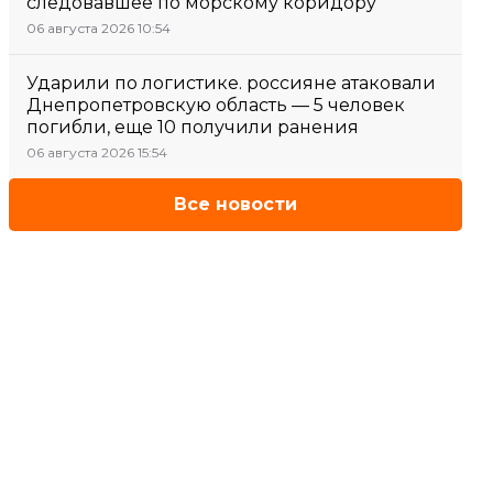
следовавшее по морскому коридору
06 августа 2026 10:54
Ударили по логистике. россияне атаковали
Днепропетровскую область — 5 человек
погибли, еще 10 получили ранения
06 августа 2026 15:54
Все новости