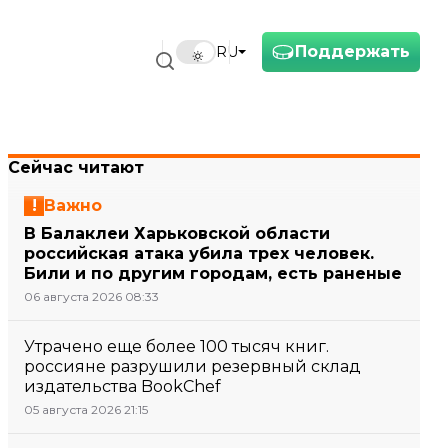
Поддержать
RU
Сейчас читают
Важно
В Балаклеи Харьковской области
российская атака убила трех человек.
Били и по другим городам, есть раненые
06 августа 2026 08:33
Утрачено еще более 100 тысяч книг.
россияне разрушили резервный склад
издательства BookChef
05 августа 2026 21:15