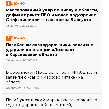
Важно
Массированный удар по Киеву и области,
дефицит ракет ПВО и новое подозрение
Стефанишиной — главное за 5 августа
05 августа 2026 22:13
Важно
Погибли железнодорожники. россияне
ударили по станции «Лозовая»
в Харьковской области
06 августа 2026 11:06
В российском Ярославле горит НПЗ. Власти
заявили о «самой массовой атаке» на
область
06 августа 2026 09:05
Погиб украинский моряк. россия атаковала
судно с украинской пшеницей,