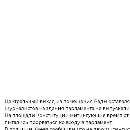
Центральный выход из помещения Рады оставалс
Журналистов из здания парламента не выпускали
На площади Конституции митингующие время от
пытались прорваться ко входу в парламент.
В полиции Киева
сообщили
, что на двух митинг