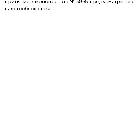
принятие законопроекта № 5866, предусматрива
налогообложения.