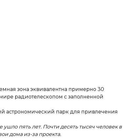
риемная зона эквивалентна примерно 30
 мире радиотелескопом с заполненной
ий астрономический парк для привлечения
ие ушло пять лет. Почти десять тысяч человек в
и дома из-за проекта.