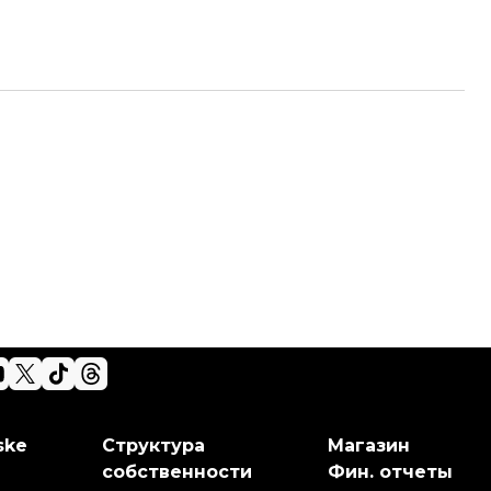
ske
Структура
Магазин
собственности
Фин. отчеты