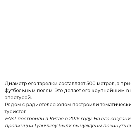
Диаметр его тарелки составляет 500 метров, а п
футбольным полям. Это делает его крупнейшим в
апертурой.
Рядом с радиотелескопом построили тематическ
туристов.
FAST построили в Китае в 2016 году. На его создан
провинции Гуанчжоу были вынуждены покинуть сво