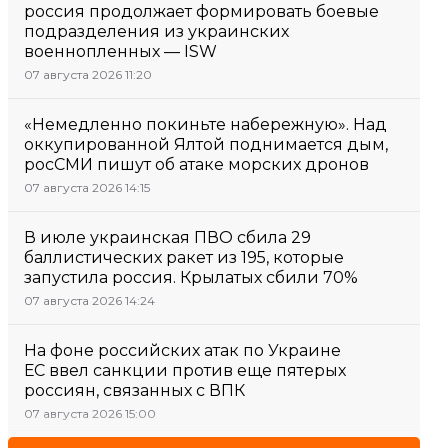
россия продолжает формировать боевые
подразделения из украинских
военнопленных — ISW
07 августа 2026 11:20
«Немедленно покиньте набережную». Над
оккупированной Ялтой поднимается дым,
росСМИ пишут об атаке морских дронов
07 августа 2026 14:15
В июле украинская ПВО сбила 29
баллистических ракет из 195, которые
запустила россия. Крылатых сбили 70%
07 августа 2026 14:24
На фоне российских атак по Украине
ЕС ввел санкции против еще пятерых
россиян, связанных с ВПК
07 августа 2026 15:00