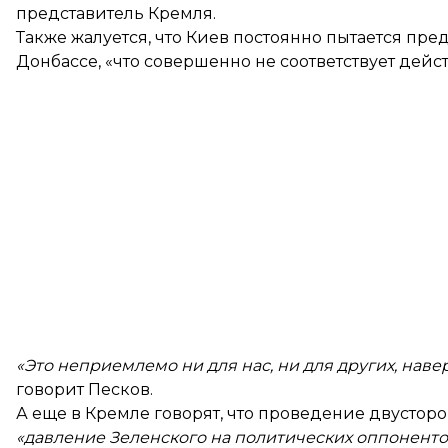
представитель Кремля.
Также жалуется, что Киев постоянно пытается пр
Донбассе, «что совершенно не соответствует дейс
«Это неприемлемо ни для нас, ни для других, наве
говорит Песков.
А еще в Кремле говорят, что проведение двусто
«давление Зеленского на политических оппонентов