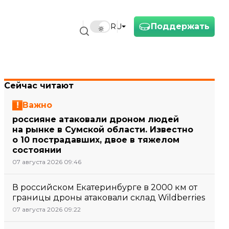
Поддержать
RU
Сейчас читают
Важно
россияне атаковали дроном людей
на рынке в Сумской области. Известно
о 10 пострадавших, двое в тяжелом
состоянии
07 августа 2026 09:46
В российском Екатеринбурге в 2000 км от
границы дроны атаковали склад Wildberries
07 августа 2026 09:22