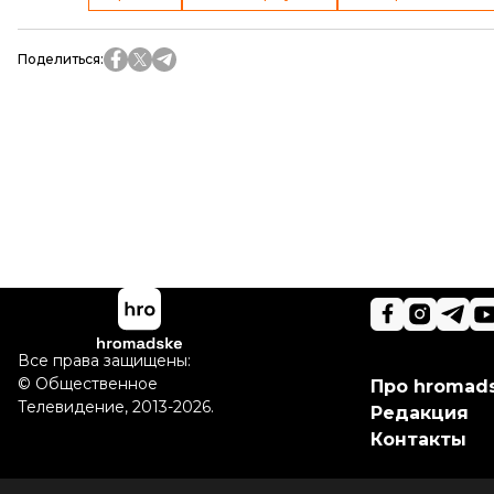
Поделиться
:
Все права защищены:
©
Общественное
Про hromad
Телевидение
,
2013-2026.
Редакция
Контакты