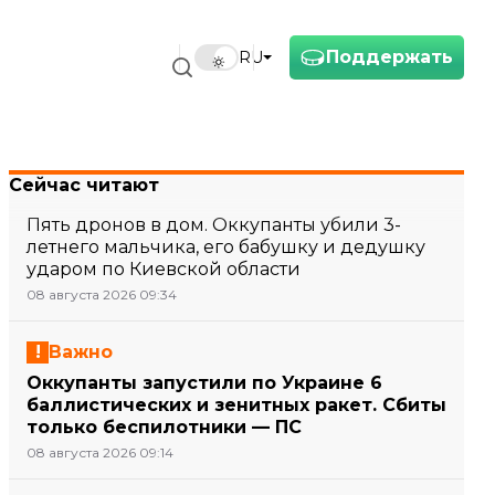
Поддержать
RU
Сейчас читают
Пять дронов в дом. Оккупанты убили 3-
летнего мальчика, его бабушку и дедушку
ударом по Киевской области
08 августа 2026 09:34
Важно
Оккупанты запустили по Украине 6
баллистических и зенитных ракет. Сбиты
только беспилотники — ПС
08 августа 2026 09:14