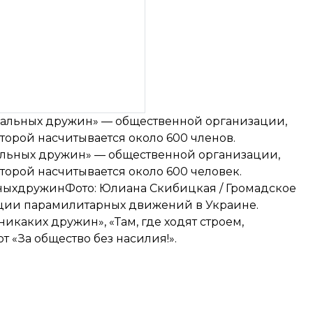
альных дружин» — общественной организации,
оторой насчитывается около 600 членов.
льных дружин» — общественной организации,
оторой насчитывается около 600 человек.
ныхдружинФото: Юлиана Скибицкая / Громадское
ции парамилитарных движений в Украине.
каких дружин», «Там, где ходят строем,
т «За общество без насилия!».