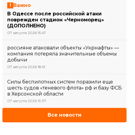
Важно
В Одессе после российской атаки
поврежден стадион «Черноморец»
(ДОПОЛНЕНО)
07 августа 2026 15:47
россияне атаковали объекты «Укрнафты» —
компания потеряла значительные объемы
добычи
07 августа 2026 18:51
Силы беспилотных систем поразили еще
шесть судов «теневого флота» рф и базу ФСБ
в Херсонской области
07 августа 2026 19:37
Все новости