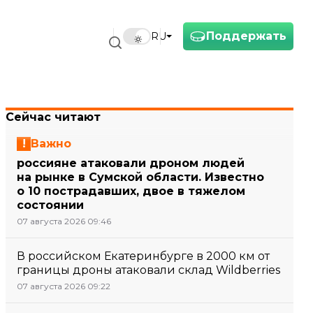
Поддержать
RU
Сейчас читают
Важно
россияне атаковали дроном людей
на рынке в Сумской области. Известно
о 10 пострадавших, двое в тяжелом
состоянии
07 августа 2026 09:46
В российском Екатеринбурге в 2000 км от
границы дроны атаковали склад Wildberries
07 августа 2026 09:22