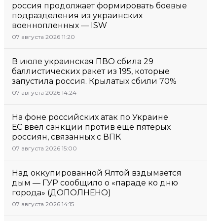
россия продолжает формировать боевые
подразделения из украинских
военнопленных — ISW
07 августа 2026 11:20
В июле украинская ПВО сбила 29
баллистических ракет из 195, которые
запустила россия. Крылатых сбили 70%
07 августа 2026 14:24
На фоне российских атак по Украине
ЕС ввел санкции против еще пятерых
россиян, связанных с ВПК
07 августа 2026 15:00
Над оккупированной Ялтой вздымается
дым — ГУР сообщило о «параде ко дню
города» (ДОПОЛНЕНО)
07 августа 2026 14:15