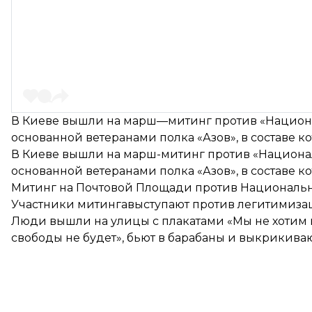
В Киеве вышли на марш—митинг против «Национ
основанной ветеранами полка «Азов», в составе к
В Киеве вышли на марш-митинг против «Национа
основанной ветеранами полка «Азов», в составе к
Митинг на Почтовой Площади против Националь
Участники митингавыступают против легитимиза
Люди вышли на улицы с плакатами «Мы не хотим ни
свободы не будет», бьют в барабаны и выкрикиваю