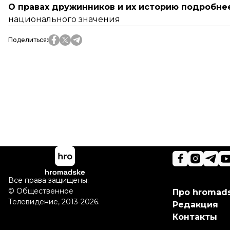
О правах дружинников и их историю подробнее
национального значения
Поделиться
:
Все права защищены:
©
Общественное
Про hromad
Телевидение
,
2013-2026.
Редакция
Контакты