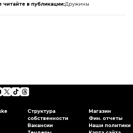
 читайте в публикации:
Дружины
ske
Структура
Магазин
собственности
Фин. отчеты
Вакансии
Наши политики
Тендеры
Карта сайта