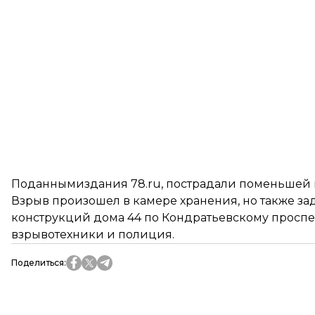
По
данным
издания 78.ru, пострадали поменьшей 
Взрыв произошел в камере хранения, но также зад
конструкций дома 44 по Кондратьевскому проспек
взрывотехники и полиция.
Поделиться
: