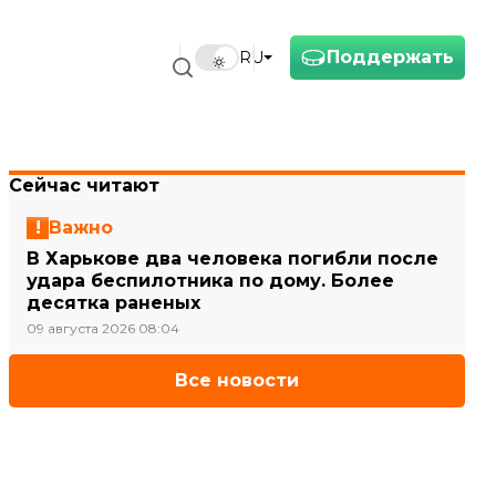
Поддержать
RU
Сейчас читают
Важно
В Харькове два человека погибли после
удара беспилотника по дому. Более
десятка раненых
09 августа 2026 08:04
Все новости