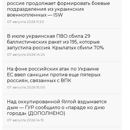
россия продолжает формировать боевые
подразделения из украинских
военнопленных — ISW
07 августа 2026 11:20
В июле украинская ПВО сбила 29
баллистических ракет из 195, которые
запустила россия. Крылатых сбили 70%
07 августа 2026 14:24
На фоне российских атак по Украине
ЕС ввел санкции против еще пятерых
россиян, связанных с ВПК
07 августа 2026 15:00
Над оккупированной Ялтой вздымается
дым — ГУР сообщило о «параде ко дню
города» (ДОПОЛНЕНО)
07 августа 2026 14:15