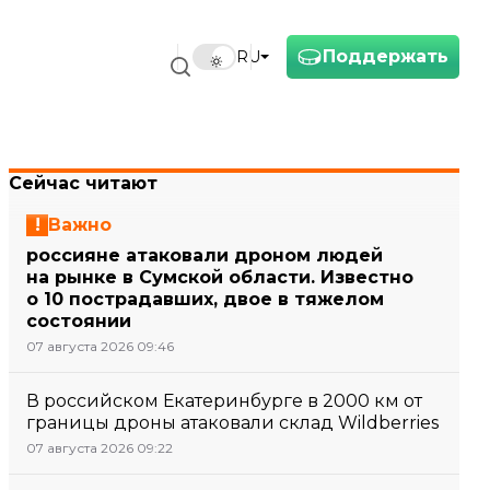
Поддержать
RU
Сейчас читают
Важно
россияне атаковали дроном людей
на рынке в Сумской области. Известно
о 10 пострадавших, двое в тяжелом
состоянии
07 августа 2026 09:46
В российском Екатеринбурге в 2000 км от
границы дроны атаковали склад Wildberries
07 августа 2026 09:22