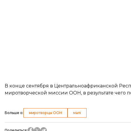
В конце сентября в Центральноафриканской Рес
миротворческой миссии ООН, в результате чего п
Больше о
:
миротворцы ООН
малі
Поделиться
: