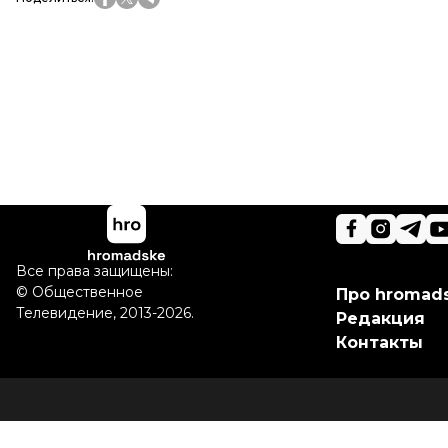
Все права защищены:
©
Общественное
Про hromad
Телевидение
,
2013-2026.
Редакция
Контакты