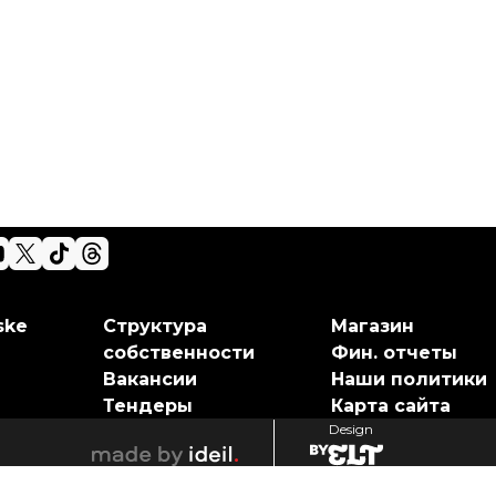
ske
Структура
Магазин
собственности
Фин. отчеты
Вакансии
Наши политики
Тендеры
Карта сайта
Design
elt
ideil