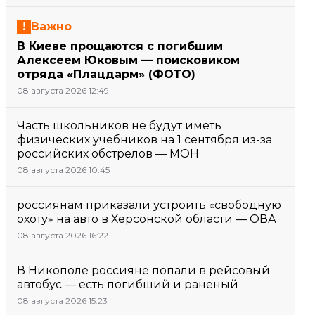
Важно
В Киеве прощаются с погибшим
Алексеем Юковым — поисковиком
отряда «Плацдарм» (ФОТО)
08 августа 2026 12:49
Часть школьников не будут иметь
физических учебников на 1 сентября из-за
российских обстрелов — МОН
08 августа 2026 10:45
россиянам приказали устроить «свободную
охоту» на авто в Херсонской области — ОВА
08 августа 2026 16:22
В Никополе россияне попали в рейсовый
автобус — есть погибший и раненый
08 августа 2026 15:23