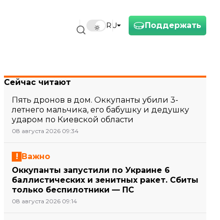
Поддержать
RU
Сейчас читают
Пять дронов в дом. Оккупанты убили 3-
летнего мальчика, его бабушку и дедушку
ударом по Киевской области
08 августа 2026 09:34
Важно
Оккупанты запустили по Украине 6
баллистических и зенитных ракет. Сбиты
только беспилотники — ПС
08 августа 2026 09:14