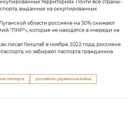
оккупированных территориях. Почти все страны-
аспорта, выданные на оккупированных
 Луганской области россияне на 30%
снижают
й "ЛНР"», которые не находятся в очереди на
ак писал Генштаб в ноябре 2022 года, россияне
паспорта, но
забирают паспорта гражданина
кие паспорта
российско-украинская война