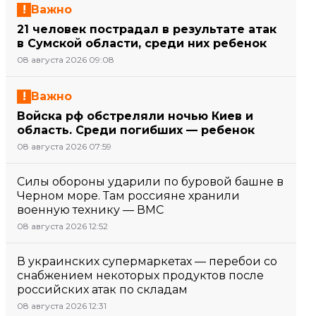
Важно
21 человек пострадал в результате атак
в Сумской области, среди них ребенок
08 августа 2026 09:08
Важно
Войска рф обстреляли ночью Киев и
область. Среди погибших — ребенок
08 августа 2026 07:59
Силы обороны ударили по буровой башне в
Черном море. Там россияне хранили
военную технику — ВМС
08 августа 2026 12:52
В украинских супермаркетах — перебои со
снабжением некоторых продуктов после
российских атак по складам
08 августа 2026 12:31