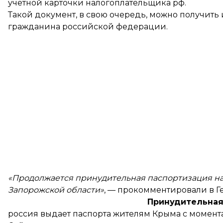
учетной карточки налогоплательщика рф.
Такой документ, в свою очередь, можно получит
гражданина российской федерации.
«Продолжается принудительная паспортизация н
Запорожской области»
, — прокомментировали в Г
Принудительная
россия выдает паспорта жителям Крыма с момента