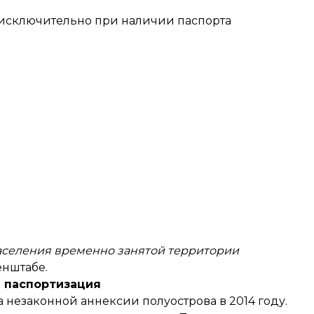
ь исключительно при наличии паспорта
аселения временно занятой территории
енштабе.
 паспортизация
 незаконной аннексии полуострова в 2014 году.