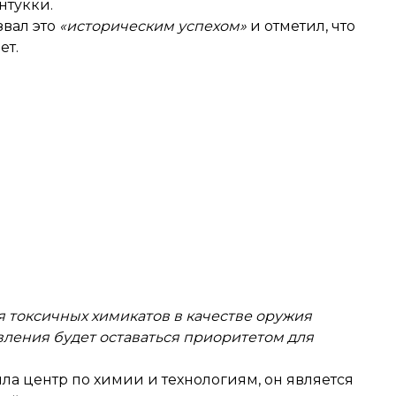
нтукки.
вал это
«историческим успехом»
и отметил, что
ет.
 токсичных химикатов в качестве оружия
ления будет оставаться приоритетом для
ила центр по химии и технологиям, он является