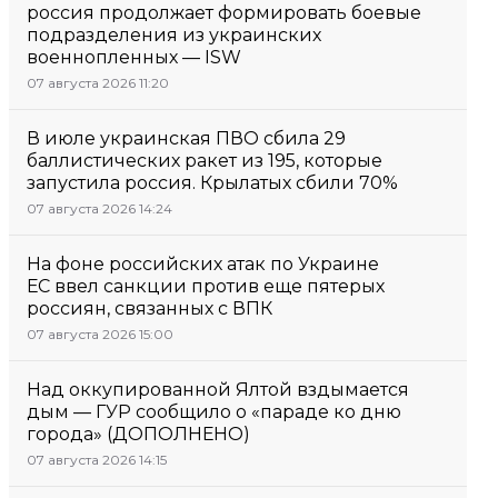
россия продолжает формировать боевые
подразделения из украинских
военнопленных — ISW
07 августа 2026 11:20
В июле украинская ПВО сбила 29
баллистических ракет из 195, которые
запустила россия. Крылатых сбили 70%
07 августа 2026 14:24
На фоне российских атак по Украине
ЕС ввел санкции против еще пятерых
россиян, связанных с ВПК
07 августа 2026 15:00
Над оккупированной Ялтой вздымается
дым — ГУР сообщило о «параде ко дню
города» (ДОПОЛНЕНО)
07 августа 2026 14:15