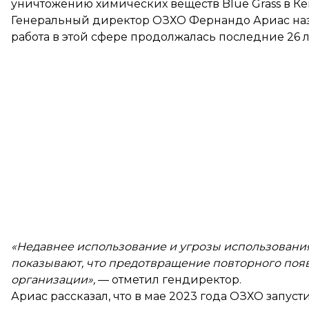
уничтожению химических веществ Blue Grass в Ке
Генеральный директор ОЗХО Фернандо Ариас наз
работа в этой сфере продолжалась последние 26 л
«Недавнее использование и угрозы использования
показывают, что предотвращение повторного появ
организации»,
— отметил гендиректор.
Ариас рассказал, что в мае 2023 года ОЗХО запуст