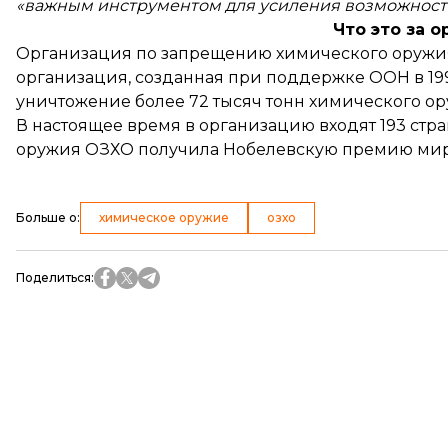
«важным инструментом для усиления возможносте
Что это за 
Организация по запрещению химического оружи
организация, созданная при поддержке ООН в 19
уничтожение более 72 тысяч тонн химического ор
В настоящее время в организацию входят 193 стр
оружия ОЗХО получила Нобелевскую премию мира
Больше о
:
химическое оружие
озхо
Поделиться
: