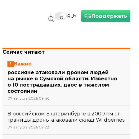
Поддержать
RU
Сейчас читают
Важно
россияне атаковали дроном людей
на рынке в Сумской области. Известно
о 10 пострадавших, двое в тяжелом
состоянии
07 августа 2026 09:46
В российском Екатеринбурге в 2000 км от
границы дроны атаковали склад Wildberries
07 августа 2026 09:22