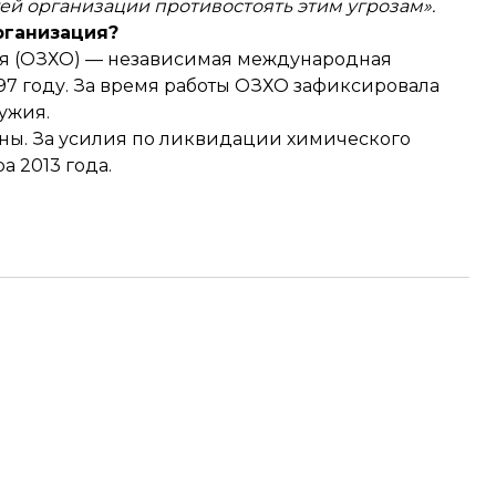
й организации противостоять этим угрозам».
организация?
я (ОЗХО) — независимая международная
97 году. За время работы ОЗХО зафиксировала
ужия.
аны. За усилия по ликвидации химического
 2013 года.