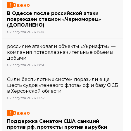
Важно
В Одессе после российской атаки
поврежден стадион «Черноморец»
(ДОПОЛНЕНО)
07 августа 2026 15:47
россияне атаковали объекты «Укрнафты» —
компания потеряла значительные объемы
добычи
07 августа 2026 18:51
Силы беспилотных систем поразили еще
шесть судов «теневого флота» рф и базу ФСБ
в Херсонской области
07 августа 2026 19:37
Важно
Поддержка Сенатом США санкций
против рф, протесты против вырубки