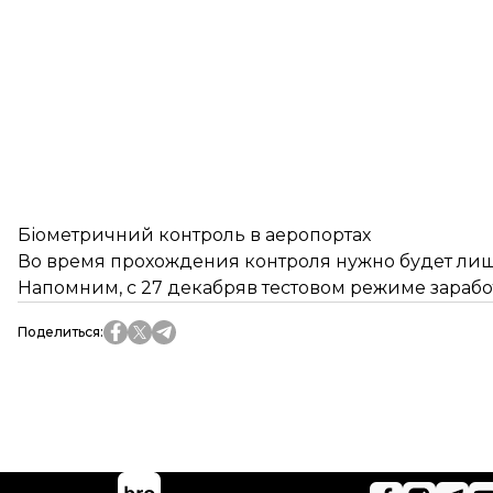
Біометричний контроль в аеропортах
Во время прохождения контроля нужно будет лишь
Напомним, с 27 декабряв тестовом режиме
зарабо
Поделиться
: