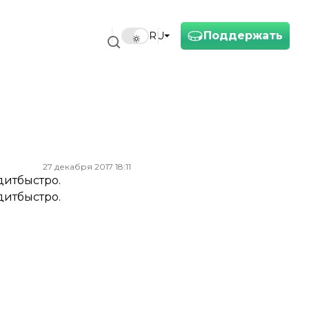
Поддержать
RU
27 декабря 2017 18:11
дитбыстро.
дитбыстро.