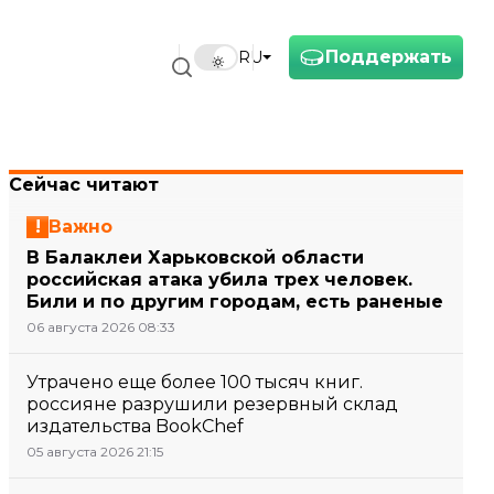
Поддержать
RU
Сейчас читают
Важно
В Балаклеи Харьковской области
российская атака убила трех человек.
Били и по другим городам, есть раненые
06 августа 2026 08:33
Утрачено еще более 100 тысяч книг.
россияне разрушили резервный склад
издательства BookChef
05 августа 2026 21:15