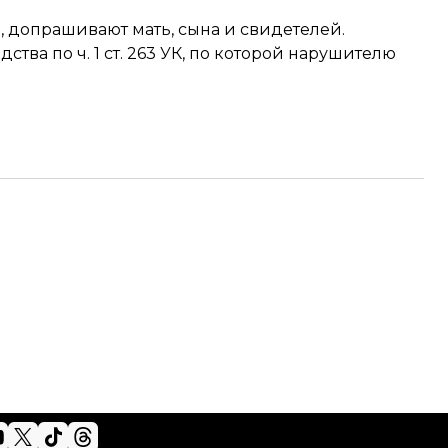
, допрашивают мать, сына и свидетелей.
тва по ч. 1 ст. 263 УК, по которой нарушителю