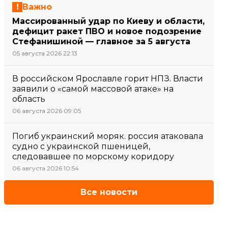
Важно
Массированный удар по Киеву и области,
дефицит ракет ПВО и новое подозрение
Стефанишиной — главное за 5 августа
05 августа 2026 22:13
В российском Ярославле горит НПЗ. Власти
заявили о «самой массовой атаке» на
область
06 августа 2026 09:05
Погиб украинский моряк. россия атаковала
судно с украинской пшеницей,
следовавшее по морскому коридору
06 августа 2026 10:54
Все новости