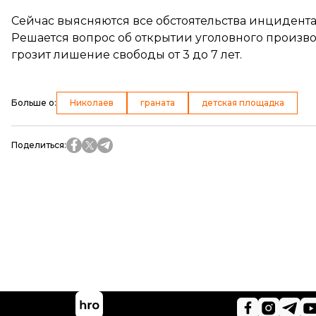
Сейчас выясняются все обстоятельства инцидента
Решается вопрос об открытии уголовного производс
грозит лишение свободы от 3 до 7 лет.
Больше о
:
Николаев
граната
детская площадка
Поделиться
: