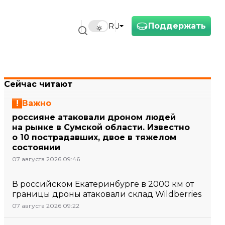
Поддержать
RU
Сейчас читают
Важно
россияне атаковали дроном людей
на рынке в Сумской области. Известно
о 10 пострадавших, двое в тяжелом
состоянии
07 августа 2026 09:46
В российском Екатеринбурге в 2000 км от
границы дроны атаковали склад Wildberries
07 августа 2026 09:22