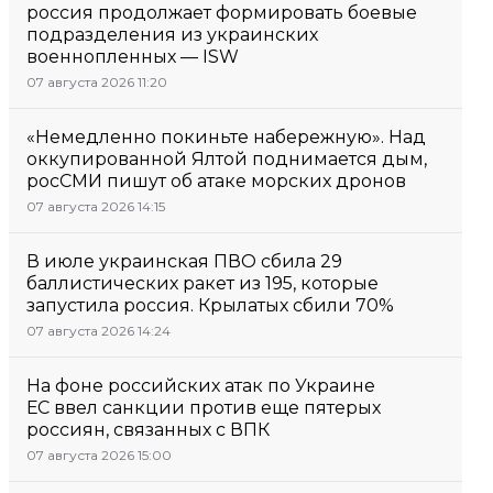
россия продолжает формировать боевые
подразделения из украинских
военнопленных — ISW
07 августа 2026 11:20
«Немедленно покиньте набережную». Над
оккупированной Ялтой поднимается дым,
росСМИ пишут об атаке морских дронов
07 августа 2026 14:15
В июле украинская ПВО сбила 29
баллистических ракет из 195, которые
запустила россия. Крылатых сбили 70%
07 августа 2026 14:24
На фоне российских атак по Украине
ЕС ввел санкции против еще пятерых
россиян, связанных с ВПК
07 августа 2026 15:00