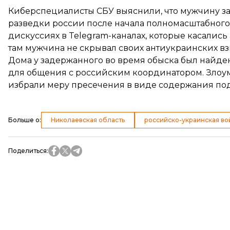
Киберспециалисты СБУ выяснили, что мужчину з
разведки россии после начала полномасштабного
дискуссиях в Telegram-каналах, которые касались
там мужчина не скрывал своих антиукраинских в
Дома у задержанного во время обыска был найде
для общения с российским координатором. Зло
избрали меру пресечения в виде содержания под 
Больше о
:
Николаевская область
российско-украинская во
Поделиться
: