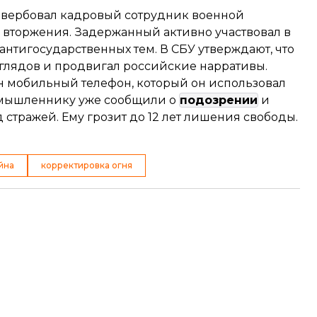
авербовал кадровый сотрудник военной
 вторжения. Задержанный активно участвовал в
 антигосударственных тем. В СБУ утверждают, что
зглядов и продвигал российские нарративы.
н мобильный телефон, который он использовал
умышленнику уже сообщили о
подозрении
и
стражей. Ему грозит до 12 лет лишения свободы.
йна
корректировка огня