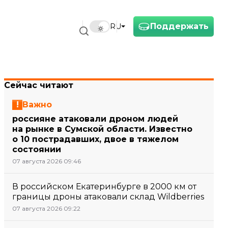
Поддержать
RU
Сейчас читают
Важно
россияне атаковали дроном людей
на рынке в Сумской области. Известно
о 10 пострадавших, двое в тяжелом
состоянии
07 августа 2026 09:46
В российском Екатеринбурге в 2000 км от
границы дроны атаковали склад Wildberries
07 августа 2026 09:22