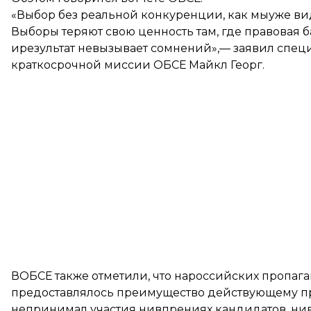
«Выбор без реальной конкуренции, как мыуже ви
Выборы теряют свою ценность там, где правовая 
ирезультат невызывает сомнений»,— заявил спе
краткосрочной миссии ОБСЕ Майкл Георг.
ВОБСЕ также отметили, что нароссийских пропага
предоставлялось преимущество действующему п
непринимал участия нивпрениях кандидатов, нив