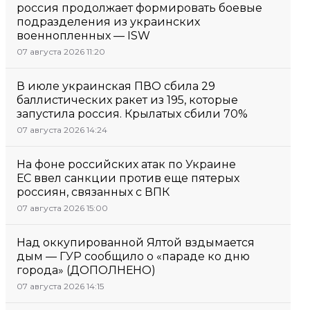
россия продолжает формировать боевые
подразделения из украинских
военнопленных — ISW
07 августа 2026 11:20
В июле украинская ПВО сбила 29
баллистических ракет из 195, которые
запустила россия. Крылатых сбили 70%
07 августа 2026 14:24
На фоне российских атак по Украине
ЕС ввел санкции против еще пятерых
россиян, связанных с ВПК
07 августа 2026 15:00
Над оккупированной Ялтой вздымается
дым — ГУР сообщило о «параде ко дню
города» (ДОПОЛНЕНО)
07 августа 2026 14:15