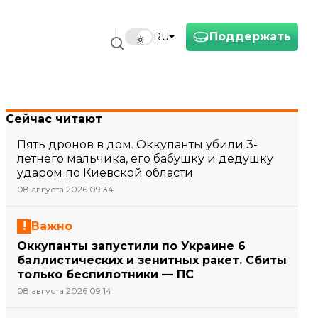
Поддержать
RU
Сейчас читают
Пять дронов в дом. Оккупанты убили 3-
летнего мальчика, его бабушку и дедушку
ударом по Киевской области
08 августа 2026 09:34
Важно
Оккупанты запустили по Украине 6
баллистических и зенитных ракет. Сбиты
только беспилотники — ПС
08 августа 2026 09:14