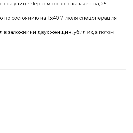
 на улице Черноморского казачества, 25.
о по состоянию на 13:40 7 июля спецоперация
л в заложники двух женщин, убил их
, а потом