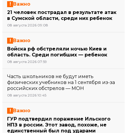
Важно
21 человек пострадал в результате атак
в Сумской области, среди них ребенок
08 августа 2026 09:08
Важно
Войска рф обстреляли ночью Киев и
область. Среди погибших — ребенок
08 августа 2026 07:59
Часть школьников не будут иметь
физических учебников на 1 сентября из-за
российских обстрелов — МОН
08 августа 2026 10:45
Важно
ГУР подтвердил поражение Ильского
НПЗ в россии. Этот завод, похоже, не
единственный был под ударами