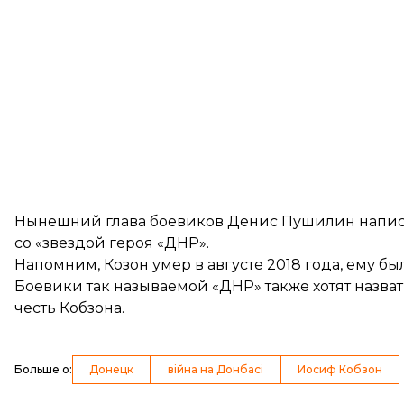
Нынешний глава боевиков Денис Пушилин написал
со «звездой героя «ДНР».
Напомним, Козон умер в августе 2018 года, ему был
Боевики так называемой «ДНР» также хотят
назва
честь Кобзона.
Больше о
:
Донецк
війна на Донбасі
Иосиф Кобзон