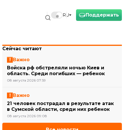
Поддержать
RU
Сейчас читают
Важно
Войска рф обстреляли ночью Киев и
область. Среди погибших — ребенок
08 августа 2026 07:59
Важно
21 человек пострадал в результате атак
в Сумской области, среди них ребенок
08 августа 2026 09:08
Все новости