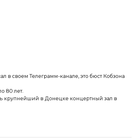
 в своем Телеграмм-канале, это бюст Кобзона
о 80 лет.
ть крупнейший в Донецке концертный зал
в