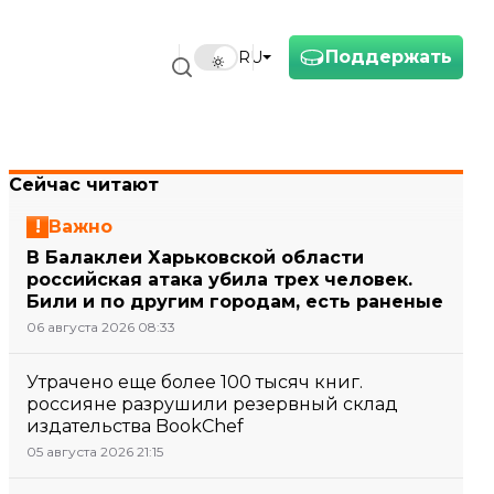
Поддержать
RU
Сейчас читают
Важно
В Балаклеи Харьковской области
российская атака убила трех человек.
Били и по другим городам, есть раненые
06 августа 2026 08:33
Утрачено еще более 100 тысяч книг.
россияне разрушили резервный склад
издательства BookChef
05 августа 2026 21:15