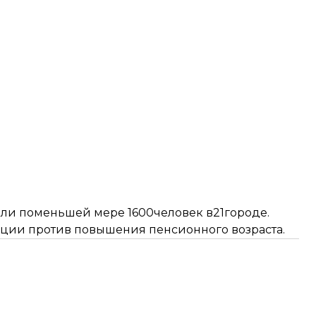
ли поменьшей мере 1600человек
в21городе.
кции против повышения пенсионного возраста.