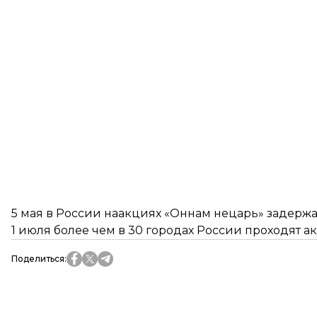
5 мая в России наакциях «Оннам нецарь»
задержа
1 июля более чем в 30 городах России
проходят
а
Поделиться
: