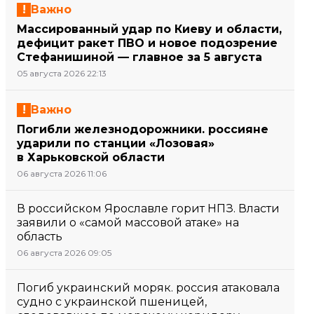
Важно
Массированный удар по Киеву и области,
дефицит ракет ПВО и новое подозрение
Стефанишиной — главное за 5 августа
05 августа 2026 22:13
Важно
Погибли железнодорожники. россияне
ударили по станции «Лозовая»
в Харьковской области
06 августа 2026 11:06
В российском Ярославле горит НПЗ. Власти
заявили о «самой массовой атаке» на
область
06 августа 2026 09:05
Погиб украинский моряк. россия атаковала
судно с украинской пшеницей,