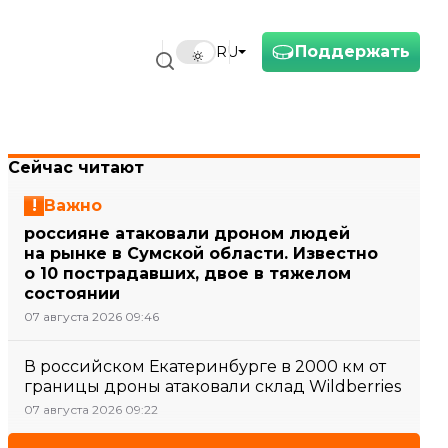
Поддержать
RU
Сейчас читают
Важно
россияне атаковали дроном людей
на рынке в Сумской области. Известно
о 10 пострадавших, двое в тяжелом
состоянии
07 августа 2026 09:46
В российском Екатеринбурге в 2000 км от
границы дроны атаковали склад Wildberries
07 августа 2026 09:22