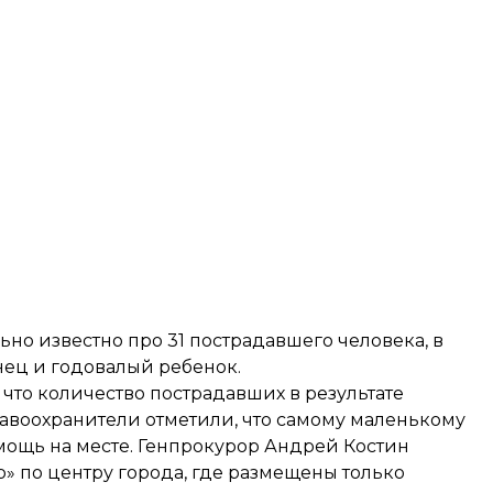
но известно про 31 пострадавшего человека, в
нец и годовалый ребенок.
, что количество пострадавших в результате
Правоохранители отметили, что самому маленькому
мощь на месте. Генпрокурор Андрей Костин
р» по центру города, где размещены только