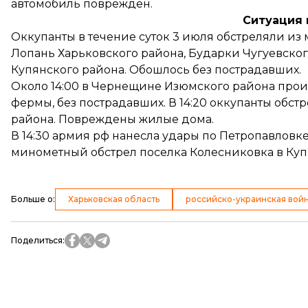
автомобиль поврежден.
Ситуация 
Оккупанты в течение суток 3 июля
обстреляли
из 
Лопань Харьковского района, Бударки Чугуевског
Купянского района. Обошлось без пострадавших.
Около 14:00 в Чернещине Изюмского района про
фермы, без пострадавших. В 14:20 оккупанты обст
района. Повреждены жилые дома.
В 14:30 армия рф нанесла удары по Петропавловке
минометный обстрел поселка Колесниковка в Куп
Больше о
:
Харьковская область
российско-украинская вой
Поделиться
: