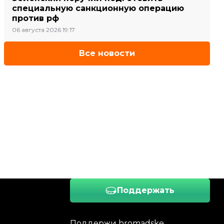
специальную санкционную операцию
против рф
06 августа 2026 19:17
Все новости
Поддержать
Поддержи hromadske.