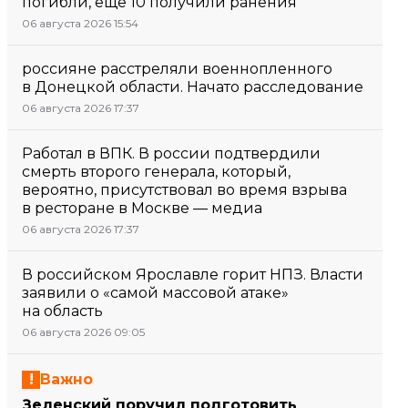
погибли, еще 10 получили ранения
06 августа 2026 15:54
россияне расстреляли военнопленного
в Донецкой области. Начато расследование
06 августа 2026 17:37
Работал в ВПК. В россии подтвердили
смерть второго генерала, который,
вероятно, присутствовал во время взрыва
в ресторане в Москве — медиа
06 августа 2026 17:37
В российском Ярославле горит НПЗ. Власти
заявили о «самой массовой атаке»
на область
06 августа 2026 09:05
Важно
Зеленский поручил подготовить