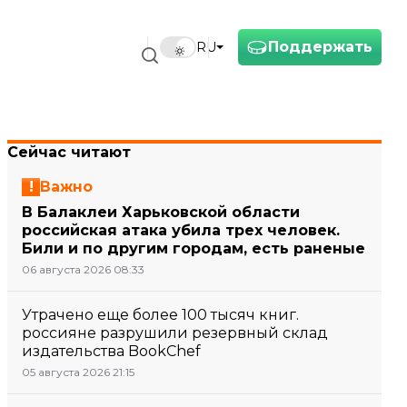
Поддержать
RU
Сейчас читают
Важно
В Балаклеи Харьковской области
российская атака убила трех человек.
Били и по другим городам, есть раненые
06 августа 2026 08:33
Утрачено еще более 100 тысяч книг.
россияне разрушили резервный склад
издательства BookChef
05 августа 2026 21:15