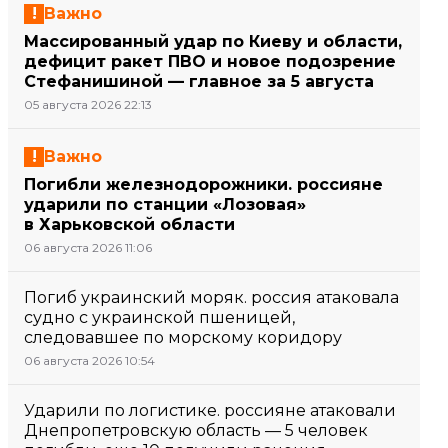
Важно
Массированный удар по Киеву и области,
дефицит ракет ПВО и новое подозрение
Стефанишиной — главное за 5 августа
05 августа 2026 22:13
Важно
Погибли железнодорожники. россияне
ударили по станции «Лозовая»
в Харьковской области
06 августа 2026 11:06
Погиб украинский моряк. россия атаковала
судно с украинской пшеницей,
следовавшее по морскому коридору
06 августа 2026 10:54
Ударили по логистике. россияне атаковали
Днепропетровскую область — 5 человек