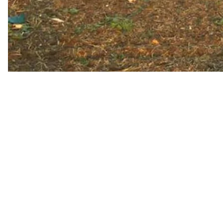
Спасатели в 5:46 получили сообщение об аварии 
до приезда Национального бюро по расследова
воздушными судами.