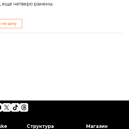
 еще четверо ранены.
в-на-дону
ske
Структура
Магазин