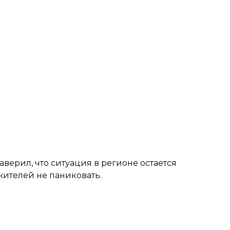
заверил
, что ситуация в регионе остается
жителей не паниковать.