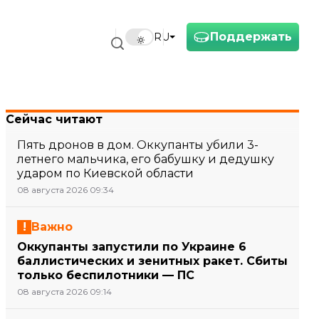
Поддержать
RU
Сейчас читают
Пять дронов в дом. Оккупанты убили 3-
летнего мальчика, его бабушку и дедушку
ударом по Киевской области
08 августа 2026 09:34
Важно
Оккупанты запустили по Украине 6
баллистических и зенитных ракет. Сбиты
только беспилотники — ПС
08 августа 2026 09:14