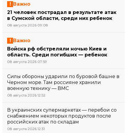
Важно
21 человек пострадал в результате атак
в Сумской области, среди них ребенок
08 августа 2026 09:08
Важно
Войска рф обстреляли ночью Киев и
область. Среди погибших — ребенок
08 августа 2026 07:59
Силы обороны ударили по буровой башне в
Черном море. Там россияне хранили
военную технику — ВМС
08 августа 2026 12:52
В украинских супермаркетах — перебои со
снабжением некоторых продуктов после
российских атак по складам
08 августа 2026 12:31