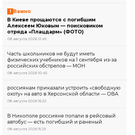
Важно
В Киеве прощаются с погибшим
Алексеем Юковым — поисковиком
отряда «Плацдарм» (ФОТО)
08 августа 2026 12:49
Часть школьников не будут иметь
физических учебников на 1 сентября из-за
российских обстрелов — МОН
08 августа 2026 10:45
россиянам приказали устроить «свободную
охоту» на авто в Херсонской области — ОВА
08 августа 2026 16:22
В Никополе россияне попали в рейсовый
автобус — есть погибший и раненый
08 августа 2026 15:23