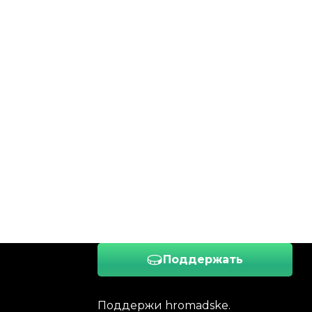
Поддержать
Поддержи hromadske.