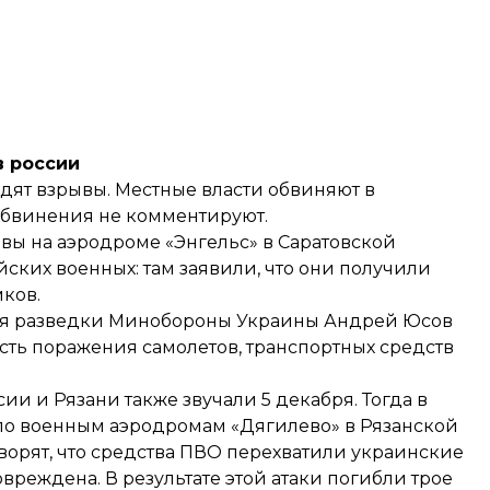
в россии
дят взрывы. Местные власти обвиняют в
обвинения не комментируют.
вы на аэродроме «Энгельс» в Саратовской
йских военных: там заявили, что они получили
ков.
ния разведки Минобороны Украины Андрей Юсов
есть поражения самолетов, транспортных средств
ии и Рязани также звучали 5 декабря. Тогда в
о военным аэродромам «Дягилево» в Рязанской
говорят, что средства ПВО перехватили украинские
вреждена. В результате этой атаки погибли трое