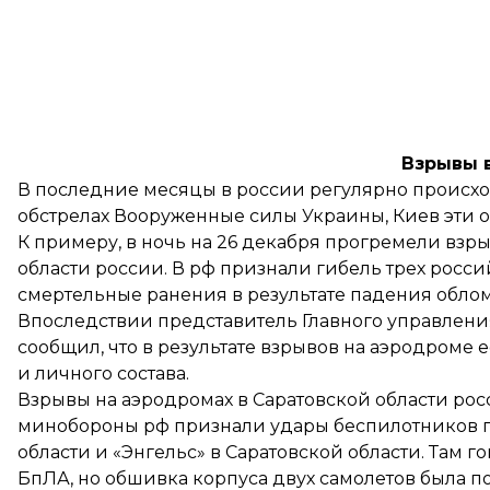
Взрывы 
В последние месяцы в россии регулярно происхо
обстрелах Вооруженные силы Украины, Киев эти 
К примеру, в ночь на 26 декабря
прогремели
взры
области россии. В рф
признали
гибель трех росси
смертельные ранения в результате падения облом
Впоследствии представитель Главного управле
сообщил, что в результате взрывов на аэродроме 
и личного состава.
Взрывы на аэродромах в Саратовской области росс
минобороны рф
признали
удары беспилотников п
области и «Энгельс» в Саратовской области. Там 
БпЛА, но обшивка корпуса двух самолетов была по