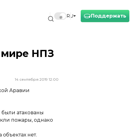
Поддержать
RU
 мире НПЗ
14 сентября 2019 12:00
кой Аравии
е были атакованы
икли пожары, однако
 объектах нет.