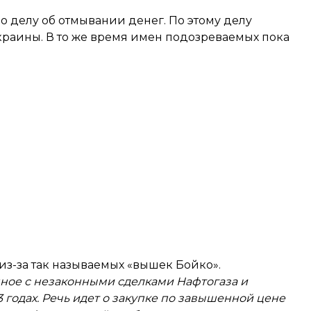
 делу об отмывании денег. По этому делу
краины. В то же время имен подозреваемых пока
из-за так называемых «вышек Бойко».
нное с незаконными сделками Нафтогаза и
3 годах. Речь идет о закупке по завышенной цене