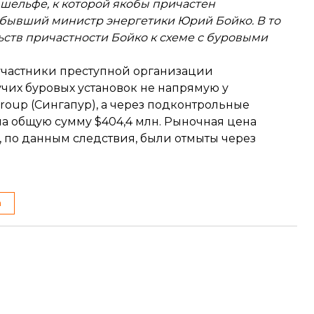
шельфе, к которой якобы причастен
бывший министр энергетики Юрий Бойко. В то
ьств причастности Бойко к схеме
с буровыми
а участники преступной организации
чих буровых установок не напрямую у
Group (Сингапур), а через подконтрольные
 общую сумму $404,4 млн. Рыночная цена
, по данным следствия, были отмыты через
а