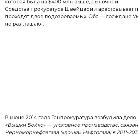
которая была на $400 млн выше, рыночной.
Средства прокуратура Швейцарии арестовывает по
проходят двое подозреваемых. Оба — граждане У
не разглашают.
В июне 2014 года Генпрокуратура возбудила дело 
«Вышки Бойко» — уголовное производство, связа
Черноморнефтегаза («дочка» Нафтогаза) в 2011-201