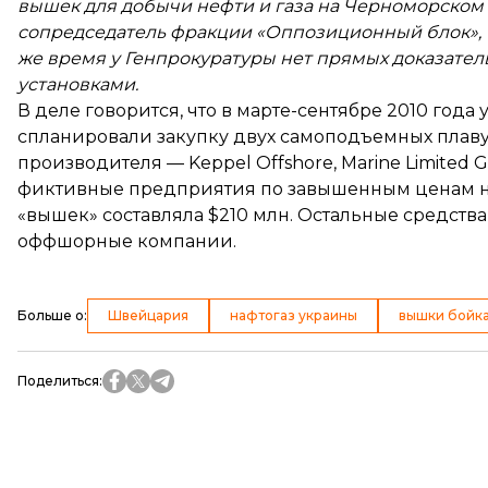
вышек для добычи нефти и газа на Черноморском 
сопредседатель фракции «Оппозиционный блок», 
же время у Генпрокуратуры нет прямых
доказател
установками.
В деле говорится, что в марте-сентябре 2010 год
спланировали закупку двух самоподъемных плаву
производителя — Keppel Offshore, Marine Limited 
фиктивные предприятия по завышенным ценам на
«вышек» составляла $210 млн. Остальные средства
оффшорные компании.
Больше о
:
Швейцария
нафтогаз украины
вышки бойк
Поделиться
: