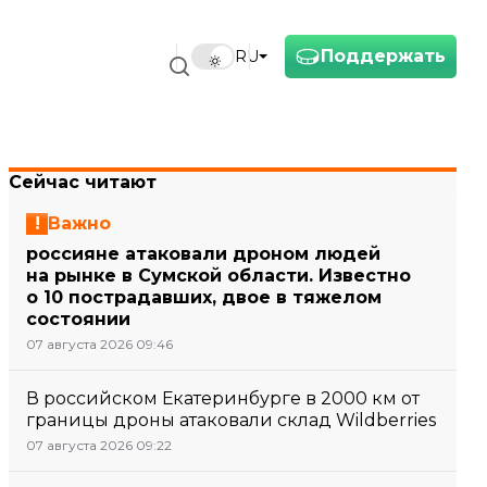
Поддержать
RU
Сейчас читают
Важно
россияне атаковали дроном людей
на рынке в Сумской области. Известно
о 10 пострадавших, двое в тяжелом
состоянии
07 августа 2026 09:46
В российском Екатеринбурге в 2000 км от
границы дроны атаковали склад Wildberries
07 августа 2026 09:22