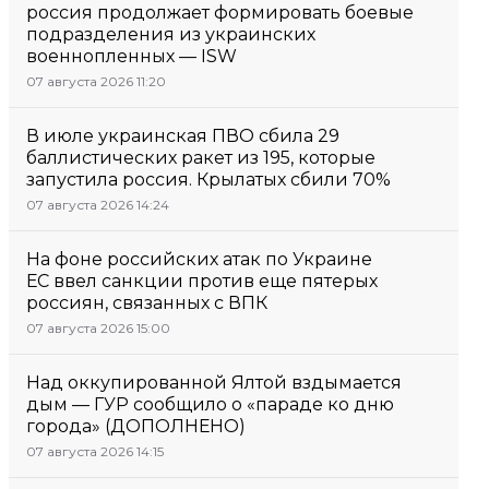
россия продолжает формировать боевые
подразделения из украинских
военнопленных — ISW
07 августа 2026 11:20
В июле украинская ПВО сбила 29
баллистических ракет из 195, которые
запустила россия. Крылатых сбили 70%
07 августа 2026 14:24
На фоне российских атак по Украине
ЕС ввел санкции против еще пятерых
россиян, связанных с ВПК
07 августа 2026 15:00
Над оккупированной Ялтой вздымается
дым — ГУР сообщило о «параде ко дню
города» (ДОПОЛНЕНО)
07 августа 2026 14:15