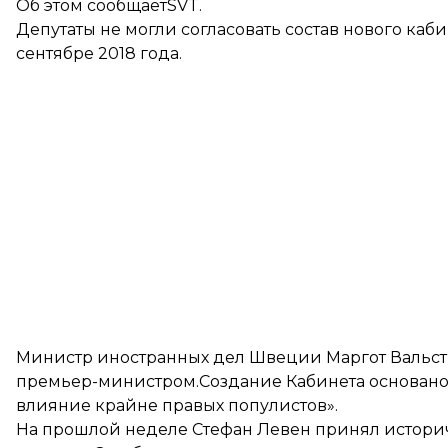
Об этом
сообщает
SVT.
Депутаты не могли согласовать состав нового каб
сентябре 2018 года.
Министр иностранных дел Швеции Маргот Вальс
премьер-министром.Создание Кабинета основано 
влияние крайне правых популистов».
На прошлой неделе Стефан Левен принял истори