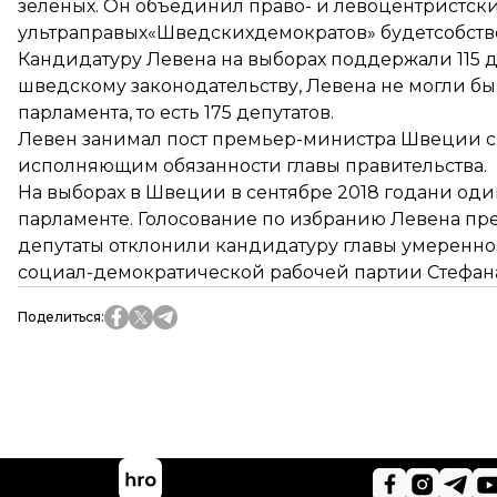
зеленых. Он объединил право- и левоцентристски
ультраправых«Шведскихдемократов» будетсобстве
Кандидатуру Левена на выборах поддержали 115 де
шведскому законодательству, Левена не могли бы
парламента, то есть 175 депутатов.
Левен занимал пост премьер-министра Швеции с 
исполняющим обязанности главы правительства.
На выборах в Швеции в сентябре 2018 годани оди
парламенте. Голосование по избранию Левена пре
депутаты отклонили кандидатуру главы умеренно
социал-демократической рабочей партии Стефан
Поделиться
: