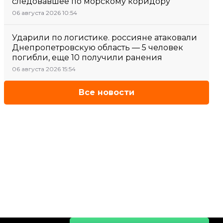
следовавшее по морскому коридору
06 августа 2026 10:54
Ударили по логистике. россияне атаковали
Днепропетровскую область — 5 человек
погибли, еще 10 получили ранения
06 августа 2026 15:54
Все новости