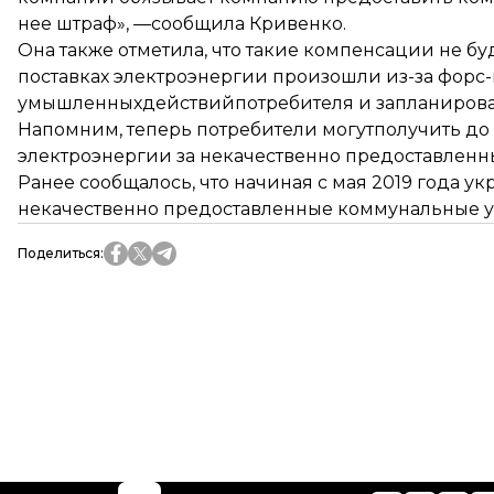
нее штраф», —сообщила Кривенко.
Она также отметила, что такие компенсации не буд
поставках электроэнергии произошли из-за форс-
умышленныхдействийпотребителя и запланирован
Напомним, теперь потребители
могутполучить до
электроэнергии за некачественно предоставленны
Ранее сообщалось, что начиная с мая 2019 года у
некачественно предоставленные коммунальные у
Поделиться
: