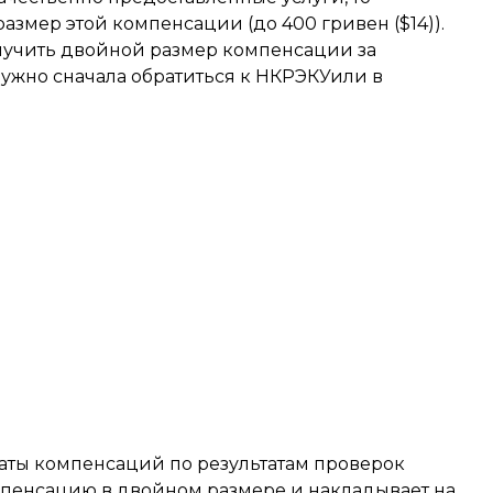
змер этой компенсации (до 400 гривен ($14)).
получить двойной размер компенсации за
нужно сначала обратиться к НКРЭКУили в
аты компенсаций по результатам проверок
пенсацию в двойном размере и накладывает на