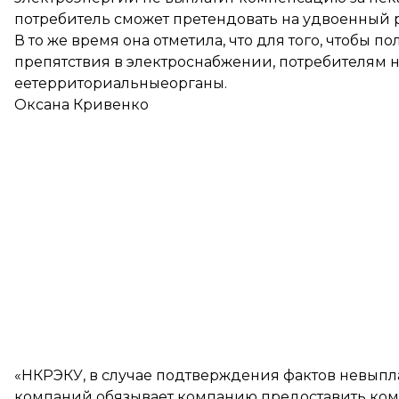
потребитель сможет претендовать на удвоенный ра
В то же время она отметила, что для того, чтобы 
препятствия в электроснабжении, потребителям 
еетерриториальныеорганы.
Оксана Кривенко
«НКРЭКУ, в случае подтверждения фактов невыпл
компаний обязывает компанию предоставить ком