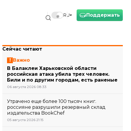
Поддержать
RU
Сейчас читают
Важно
В Балаклеи Харьковской области
российская атака убила трех человек.
Били и по другим городам, есть раненые
06 августа 2026 08:33
Утрачено еще более 100 тысяч книг.
россияне разрушили резервный склад
издательства BookChef
05 августа 2026 21:15