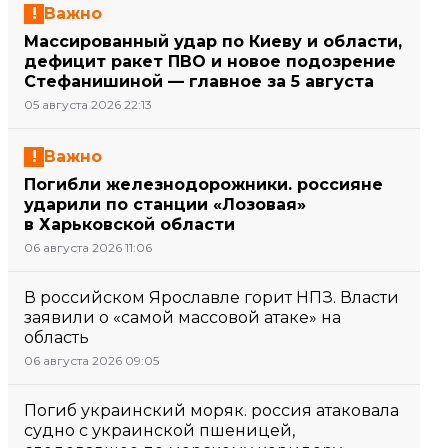
Важно
Массированный удар по Киеву и области,
дефицит ракет ПВО и новое подозрение
Стефанишиной — главное за 5 августа
05 августа 2026 22:13
Важно
Погибли железнодорожники. россияне
ударили по станции «Лозовая»
в Харьковской области
06 августа 2026 11:06
В российском Ярославле горит НПЗ. Власти
заявили о «самой массовой атаке» на
область
06 августа 2026 09:05
Погиб украинский моряк. россия атаковала
судно с украинской пшеницей,