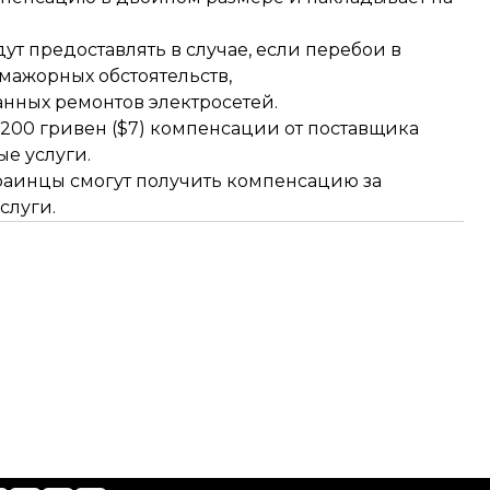
ут предоставлять в случае, если перебои в
мажорных обстоятельств,
ных ремонтов электросетей.
 200 гривен
($7) компенсации от поставщика
е услуги.
краинцы смогут получить компенсацию за
слуги.