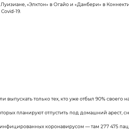
Луизиане, «Элктон» в Огайо и «Данбери» в Коннекти
Covid-19.
 выпускать только тех, кто уже отбыл 90% своего н
 которых планируют отпустить под домашний арест, 
 инфицированных коронавирусом — там 277 475 пац