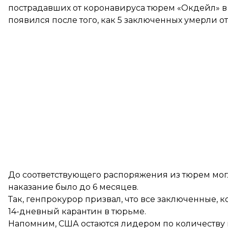
пострадавших от коронавируса тюрем «Окдейл» в 
появился после того, как 5 заключенных умерли от 
До соответствующего распоряжения из тюрем могли
наказание было до 6 месяцев.
Так, генпрокурор призвал, что все заключенные,
14-дневный карантин в тюрьме.
Напомним, США остаются лидером по количеству