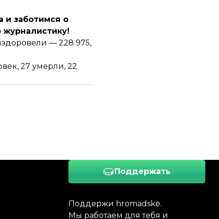
 и заботимся о
 журналистику!
выздоровели — 228 975,
овек
, 27 умерли, 22
Поддержать
Поддержи hromadske.
Мы работаем для тебя и