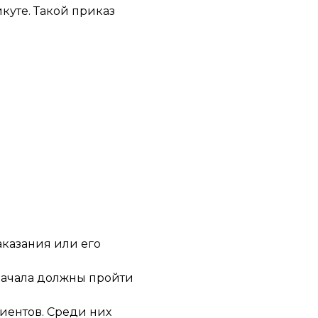
куте. Такой приказ
аказания или его
сначала должны пройти
иентов. Среди них