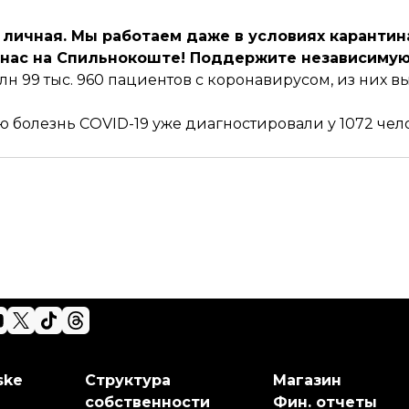
личная. Мы работаем даже в условиях карантина
нас на Спильнокоште
! Поддержите независимую
млн 99 тыс. 960 пациентов с коронавирусом
, из них 
ю болезнь COVID-19
уже диагностировали у 1072 чел
ske
Структура
Магазин
собственности
Фин. отчеты